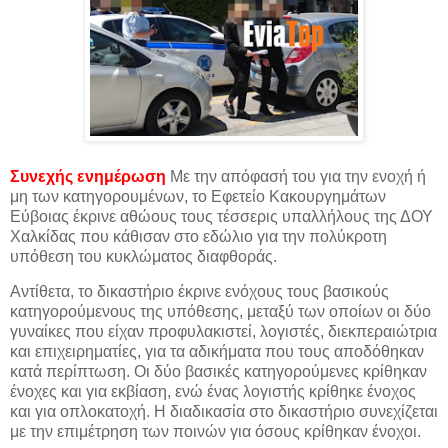
Συνεχής ενημέρωση
Με την απόφασή του για την ενοχή ή
μη των κατηγορουμένων, το Εφετείο Κακουργημάτων
Εύβοιας έκρινε αθώους τους τέσσερις υπαλλήλους της ΔΟΥ
Χαλκίδας που κάθισαν στο
εδώλιο για την πολύκροτη
υπόθεση του κυκλώματος διαφθοράς.
Αντίθετα, το δικαστήριο έκρινε ενόχους τους βασικούς
κατηγορούμενους της υπόθεσης, μεταξύ των οποίων οι δύο
γυναίκες που είχαν προφυλακιστεί, λογιστές, διεκπεραιώτρια
και επιχειρηματίες, για τα αδικήματα που τους αποδόθηκαν
κατά περίπτωση. Οι δύο βασικές κατηγορούμενες κρίθηκαν
ένοχες και για εκβίαση, ενώ ένας λογιστής κρίθηκε ένοχος
και για οπλοκατοχή.
Η διαδικασία στο δικαστήριο συνεχίζεται
με την επιμέτρηση των ποινών για όσους κρίθηκαν ένοχοι.