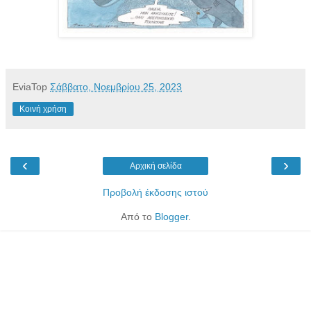
EviaTop
Σάββατο, Νοεμβρίου 25, 2023
Κοινή χρήση
‹
›
Αρχική σελίδα
Προβολή έκδοσης ιστού
Από το
Blogger
.