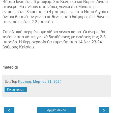
Βόρειο Ιόνιο έως 6 μποφόρ. Στο Κεντρικό και Βόρειο Αιγαίο
οι άνεμοι θα πνέουν από νότιες γενικά διευθύνσεις με
εντάσεις έως 3 και τοπικά 4 μποφόρ, ενώ στο Νότιο Αιγαίο οι
άνεμοι θα πνέουν γενικά ασθενείς από διάφορες διευθύνσεις
με εντάσεις έως 2-3 μποφόρ.
Στην Αττική περιμένουμε αίθριο γενικά καιρό. Οι άνεμοι θα
πνέουν από νότιες γενικά διευθύνσεις με εντάσεις έως 2-3
μποφόρ. Η θερμοκρασία θα κυμανθεί από 14 έως 23-24
βαθμούς Κελσίου.
meteo.gr
EviaTop
Κυριακή, Μαρτίου 31, 2024
Κοινή χρήση
‹
›
Αρχική σελίδα