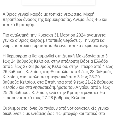
Αίθριος γενικά καιρός με τοπικές νεφώσεις. Μικρή
περαιτέρω άνοδος της θερμοκρασίας. Άνεμοι έως 4-5 και
τοπικά 6 μποφόρ.
Πιο αναλυτικά, την Κυριακή 31 Μαρτίου 2024 αναμένεται
γενικά αίθριος καιρός με τοπικές νεφώσεις. Τη νύχτα και
νωρίς το πρωί η ορατότητα θα είναι τοπικά περιορισμένη.
Η θερμοκρασία θα κυμανθεί στη Δυτική Μακεδονία από 3
έως 24 βαθμούς Κελσίου, στην υπόλοιπη Βόρεια Ελλάδα
από 3 έως 27-28 βαθμούς Κελσίου, στην Ήπειρο από 4 έως
26 βαθμούς Κελσίου, στη Θεσσαλία από 4 έως 28 βαθμούς
Κελσίου, στα υπόλοιπα ηπειρωτικά από 3 έως 28-29
βαθμούς Κελσίου, στα Επτάνησα από 9 έως 21-22 βαθμούς
Κελσίου και στα νησιωτικά τμήματα του Αιγαίου από 9 έως
25-26 βαθμούς Κελσίου, ενώ στην Κρήτη οι μέγιστες θα
φτάσουν τοπικά τους 27-28 βαθμούς Κελσίου.
Οι άνεμοι στο Ιόνιο θα πνέουν από νοτιοανατολικές γενικά
διευθύνσεις με εντάσεις έως 4-5 μποφόρ και τοπικά στο