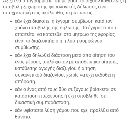
Αξίζει να υπογραμμιστεί ότι με βάση το ισχύον καθεστώς η
υποβολή ξεχωριστής φορολογικής δήλωσης είναι
υποχρεωτική στις ακόλουθες περιπτώσεις:
εάν έχει διακοπεί η έγγαμη συμβίωση κατά τον
χρόνο υποβολής της δήλωσης. Το έγγραφο που
απαιτείται να κατατεθεί στο μητρώο της εφορίας
είναι το διαζευκτήριο ή η λύση συμφώνου
συμβίωσης.
εάν έχει δηλωθεί διάσταση μετά από αίτηση του
ενός μέρους τουλάχιστον με αποδεικτικό αίτησης
κατάθεσης αγωγής διαζυγίου ή αίτηση
συναινετικού διαζυγίου, χωρίς να έχει εκδοθεί η
απόφαση.
εάν ο ένας από τους δύο συζύγους βρίσκεται σε
κατάσταση πτώχευσης ή έχει υποβληθεί σε
δικαστική συμπαράσταση.
εάν υφίσταται λύση γάμου που έχει προέλθει από
θάνατο.