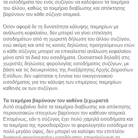
τα εισοδήματα του ενός συζύγου να καλύψουν τα τεκμήρια
του άλλου, καθώς τα τεκμήρια διαβίωσης και απόκτησης
βαρύνουν τον κάθε σύζυγο ατομικά.
Όσον αφορά δε τη δυνατότητα κάλυψης τεκμηρίων με
ανάλωση κεφαλαίου, δεν μπορεί να γίνει επίκληση
εισοδημάτων από τη χωριστή δήλωση του άλλου συζύγου,
ενώ ακόμη και από τις κοινές δηλώσεις προηγούμενων ετών
ο κάθε σύζυγος μπορεί να επικαλεστεί ανάλωση κεφαλαίου
μόνο από τα δικά του εισοδήματα. Ουσιαστικά δηλαδή στις
χωριστές δηλώσεις φορολογίας εισοδήματος συζύγων, με
βάση και τις διευκρινίσεις της Ανεξάρτητης Αρχής Δημοσίων
Εσόδων, δεν υφίσταται η έννοια του οικογενειακού
εισοδήματος για την κάλυψη των επιμέρους τεκμηρίων
καθενός εκ των συζύγων.
Τα τεκμήρια βαρύνουν τον καθένα ξεχωριστά
Αυτό συμβαίνει διότι τα τεκμήρια διαβίωσης και απόκτησης
περιουσιακών στοιχείων βαρύνουν τον καθέναν ατομικά.
Επομένως, εάν η σύζυγος έχει πολύ χαμηλά εισοδήματα και
τα τεκμήρια της προσδιορίζουν το φορολογητέο εισόδημα σε
πολύ μεγάλο ύψος, δεν μπορεί να καλύψει την επιπλέον
διαφορά φορολογητέου εισοδήματος επικαλούμενη τα