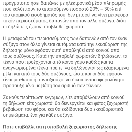
πραγματοποιήσει δαπάνες με ηλεκτρονικά μέσα πληρωμής
που καλύπτουν το απαιτούμενο ποσοστό 20% – 30% επί
του ατομικού εισοδήματός του, δεν μπορεί να γίνει μεταφορά
τυχόν περισσεύματος δαπανών από τον άλλο σύζυγο, διότι
οι δηλώσεις έχουν υποβληθεί χωριστά.
Η μεταφορά του περισσεύματος των δαπανών από τον έναν
σύζυγο στον άλλο γίνεται αυτόματα κατά την εκκαθάριση της
δήλωσης μόνο εφόσον αυτή υποβληθεί από κοινού από
τους συζύγους. Κατά την υποβολή χωριστών δηλώσεων, τα
τέκνα που προέρχονται από κοινό γάμο καθώς και τα
αναγνωρισμένα τέκνα πρέπει να δηλώνονται ως εξαρτώμενα
μέλη και από τους δύο συζύγους, ώστε και οι δύο εφόσον
είναι μισθωτοί ή συνταξιούχοι να δικαιούνται αφορολόγητο
προσαυξημένο με βάση τον αριθμό των τέκνων.
Σε κάθε περίπτωση εγγάμων, είτε υποβάλλουν από κοινού
τη δήλωση είτε χωριστά, θα διενεργείται και φέτος ξεχωριστή
βεβαίωση του φόρου και θα εκδίδονται δύο εκκαθαριστικά
σημειώματα, ένα για κάθε σύζυγο.
Πότε επιβάλλεται η υποβολή ξεχωριστής δήλωσης