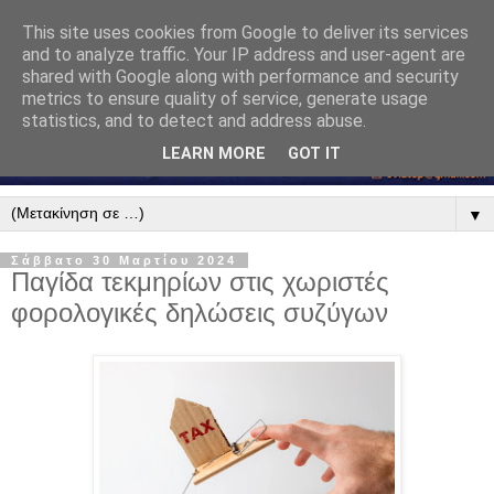
This site uses cookies from Google to deliver its services
and to analyze traffic. Your IP address and user-agent are
shared with Google along with performance and security
metrics to ensure quality of service, generate usage
statistics, and to detect and address abuse.
LEARN MORE
GOT IT
▼
Σάββατο 30 Μαρτίου 2024
Παγίδα τεκμηρίων στις χωριστές
φορολογικές δηλώσεις συζύγων