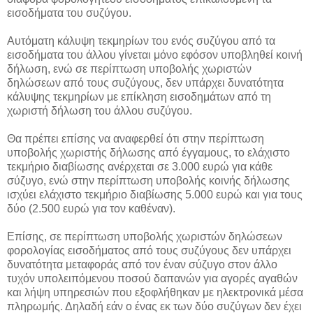
εισοδήματα του συζύγου.
Αυτόματη κάλυψη τεκμηρίων του ενός συζύγου από τα
εισοδήματα του άλλου γίνεται μόνο εφόσον υποβληθεί κοινή
δήλωση, ενώ σε περίπτωση υποβολής χωριστών
δηλώσεων από τους συζύγους, δεν υπάρχει δυνατότητα
κάλυψης τεκμηρίων με επίκληση εισοδημάτων από τη
χωριστή δήλωση του άλλου συζύγου.
Θα πρέπει επίσης να αναφερθεί ότι στην περίπτωση
υποβολής χωριστής δήλωσης από έγγαμους, το ελάχιστο
τεκμήριο διαβίωσης ανέρχεται σε 3.000 ευρώ για κάθε
σύζυγο, ενώ στην περίπτωση υποβολής κοινής δήλωσης
ισχύει ελάχιστο τεκμήριο διαβίωσης 5.000 ευρώ και για τους
δύο (2.500 ευρώ για τον καθέναν).
Επίσης, σε περίπτωση υποβολής χωριστών δηλώσεων
φορολογίας εισοδήματος από τους συζύγους δεν υπάρχει
δυνατότητα μεταφοράς από τον έναν σύζυγο στον άλλο
τυχόν υπολειπόμενου ποσού δαπανών για αγορές αγαθών
και λήψη υπηρεσιών που εξοφλήθηκαν με ηλεκτρονικά μέσα
πληρωμής. Δηλαδή εάν ο ένας εκ των δύο συζύγων δεν έχει