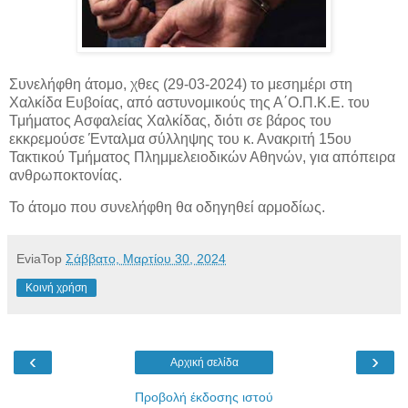
Συνελήφθη άτομο, χθες (29-03-2024) το μεσημέρι στη
Χαλκίδα Ευβοίας, από αστυνομικούς της Α΄Ο.Π.Κ.Ε. του
Τμήματος Ασφαλείας Χαλκίδας, διότι σε βάρος του
εκκρεμούσε Ένταλμα σύλληψης του
κ. Ανακριτή 15ου
Τακτικού Τμήματος Πλημμελειοδικών Αθηνών, για απόπειρα
ανθρωποκτονίας.
Το άτομο που συνελήφθη θα οδηγηθεί αρμοδίως.
EviaTop
Σάββατο, Μαρτίου 30, 2024
Κοινή χρήση
‹
›
Αρχική σελίδα
Προβολή έκδοσης ιστού