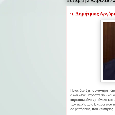
Τετάρτη 3 Απριλίου 2
π. Δημήτριος Αργύρη
Ποιος δεν έχει συναντήσει δ
άλλα λένε μπροστά σου και ά
καρφιτσωμένο χαμόγελο και μ
των αχρήστων. Εκείνοι που 
σε ρωτήσουν, πού χτύπησες.