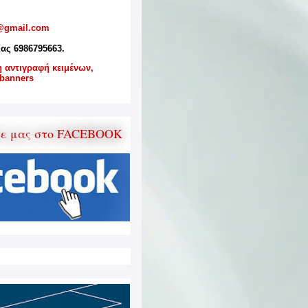
@gmail.com
ίας 6986795663.
η αντιγραφή κειμένων,
banners
τε μας στο FACEBOOK