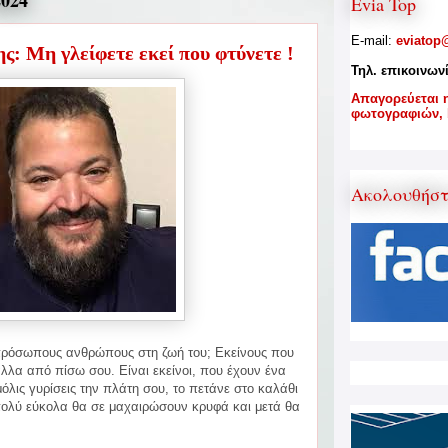
024
Evia Top
E-mail:
eviatop
ς: Μη γλείφετε εκεί που φτύνετε !
Τηλ. επικοινων
A
παγορεύεται 
φωτογραφιών,
Ακολουθήσ
ιπρόσωπους ανθρώπους στη ζωή του; Εκείνους που
λλα από πίσω σου. Είναι εκείνοι, που έχουν ένα
όλις γυρίσεις
την πλάτη σου, το πετάνε στο καλάθι
πολύ εύκολα θα σε μαχαιρώσουν κρυφά και μετά θα