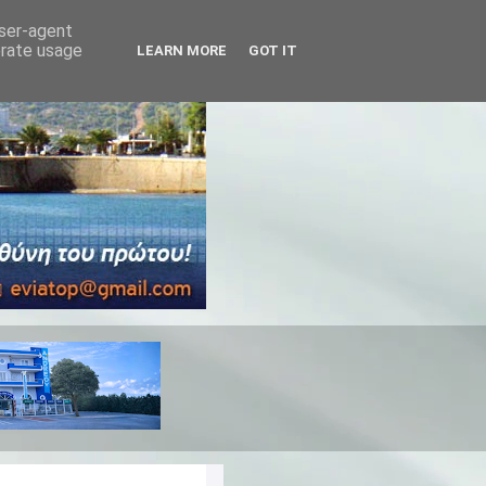
user-agent
erate usage
LEARN MORE
GOT IT