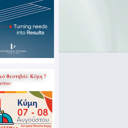
κό Φεστιβάλ Κύμη 7
ύστου