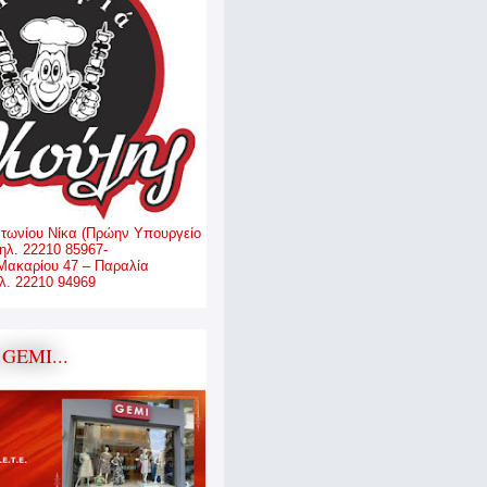
ντωνίου Νίκα (Πρώην Υπουργείο
ηλ. 22210 85967-
Μακαρίου 47 – Παραλία
. 22210 94969
GEMI...