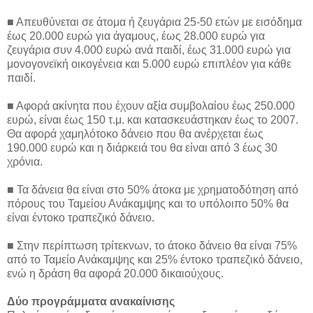
■ Απευθύνεται σε άτομα ή ζευγάρια 25-50 ετών με εισόδημα
έως 20.000 ευρώ για άγαμους, έως 28.000 ευρώ για
ζευγάρια συν 4.000 ευρώ ανά παιδί, έως 31.000 ευρώ για
μονογονεϊκή οικογένεια και 5.000 ευρώ επιπλέον για κάθε
παιδί.
■ Αφορά ακίνητα που έχουν αξία συμβολαίου έως 250.000
ευρώ, είναι έως 150 τ.μ. και κατασκευάστηκαν έως το 2007.
Θα αφορά χαμηλότοκο δάνειο που θα ανέρχεται έως
190.000 ευρώ και η διάρκειά του θα είναι από 3 έως 30
χρόνια.
■ Τα δάνεια θα είναι στο 50% άτοκα με χρηματοδότηση από
πόρους του Ταμείου Ανάκαμψης και το υπόλοιπο 50% θα
είναι έντοκο τραπεζικό δάνειο.
■ Στην περίπτωση τρίτεκνων, το άτοκο δάνειο θα είναι 75%
από το Ταμείο Ανάκαμψης και 25% έντοκο τραπεζικό δάνειο,
ενώ η δράση θα αφορά 20.000 δικαιούχους.
Δύο προγράμματα ανακαίνισης