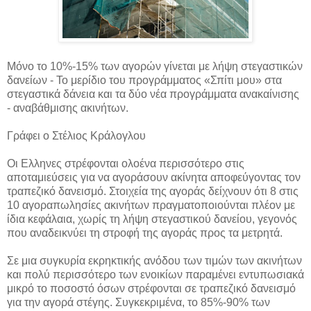
Μόνο το 10%-15% των αγορών γίνεται με λήψη στεγαστικών
δανείων - Το μερίδιο του προγράμματος «Σπίτι μου» στα
στεγαστικά δάνεια και τα δύο νέα προγράμματα ανακαίνισης
- αναβάθμισης ακινήτων.
Γράφει ο Στέλιος Κράλογλου
Οι Ελληνες στρέφονται ολοένα περισσότερο στις
αποταμιεύσεις για να αγοράσουν ακίνητα αποφεύγοντας τον
τραπεζικό δανεισμό. Στοιχεία της αγοράς δείχνουν ότι 8 στις
10 αγοραπωλησίες ακινήτων πραγματοποιούνται πλέον με
ίδια κεφάλαια, χωρίς τη λήψη στεγαστικού δανείου, γεγονός
που αναδεικνύει τη στροφή της αγοράς προς τα μετρητά.
Σε μια συγκυρία εκρηκτικής ανόδου των τιμών των ακινήτων
και πολύ περισσότερο των ενοικίων παραμένει εντυπωσιακά
μικρό το ποσοστό όσων στρέφονται σε τραπεζικό δανεισμό
για την αγορά στέγης. Συγκεκριμένα, το 85%-90% των