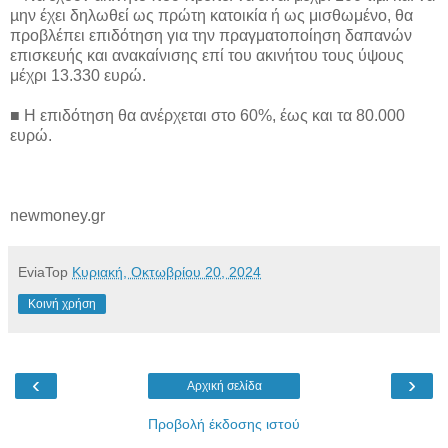
µην έχει δηλωθεί ως πρώτη κατοικία ή ως μισθωμένο, θα
προβλέπει επιδότηση για την πραγματοποίηση δαπανών
επισκευής και ανακαίνισης επί του ακινήτου τους ύψους
μέχρι 13.330 ευρώ.
■ Η επιδότηση θα ανέρχεται στο 60%, έως και τα 80.000
ευρώ.
newmoney.gr
EviaTop
Κυριακή, Οκτωβρίου 20, 2024
Κοινή χρήση
‹
›
Αρχική σελίδα
Προβολή έκδοσης ιστού