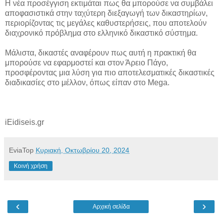
Η νέα προσέγγιση εκτιμάται πως θα μπορούσε να συμβάλει
αποφασιστικά στην ταχύτερη διεξαγωγή των δικαστηρίων,
περιορίζοντας τις μεγάλες καθυστερήσεις, που αποτελούν
διαχρονικό πρόβλημα στο ελληνικό δικαστικό σύστημα.
Μάλιστα, δικαστές αναφέρουν πως αυτή η πρακτική θα
μπορούσε να εφαρμοστεί και στον Άρειο Πάγο,
προσφέροντας μια λύση για πιο αποτελεσματικές δικαστικές
διαδικασίες στο μέλλον, όπως είπαν στο Mega.
iEidiseis.gr
EviaTop
Κυριακή, Οκτωβρίου 20, 2024
Κοινή χρήση
‹
›
Αρχική σελίδα