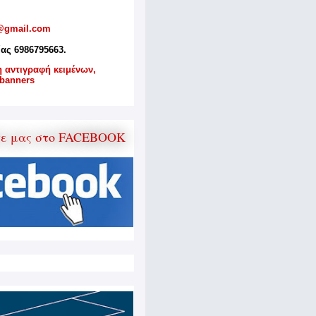
@gmail.com
ίας 6986795663.
η αντιγραφή κειμένων,
banners
τε μας στο FACEBOOK