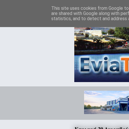
This site uses cookies from Google to 
are shared with Google along with per
statistics, and to detect and address 