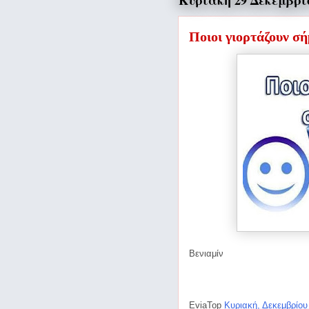
Κυριακή 29 Δεκεμβρί
Ποιοι γιορτάζουν σ
Βενιαμίν
EviaTop
Κυριακή, Δεκεμβρίου