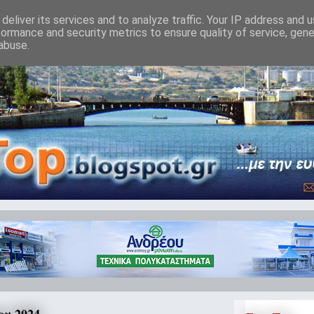
deliver its services and to analyze traffic. Your IP address and 
formance and security metrics to ensure quality of service, gen
abuse.