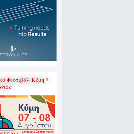
κό Φεστιβάλ Κύμη 7
ύστου