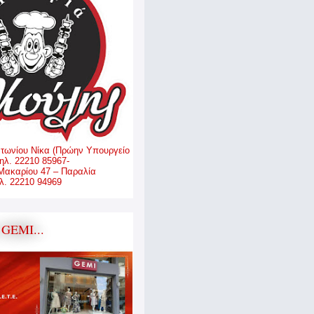
ντωνίου Νίκα (Πρώην Υπουργείο
ηλ. 22210 85967-
Μακαρίου 47 – Παραλία
. 22210 94969
GEMI...