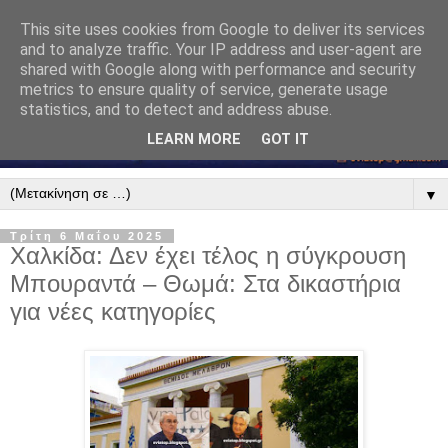
This site uses cookies from Google to deliver its services
and to analyze traffic. Your IP address and user-agent are
shared with Google along with performance and security
metrics to ensure quality of service, generate usage
statistics, and to detect and address abuse.
LEARN MORE
GOT IT
▼
Τρίτη 6 Μαΐου 2025
Χαλκίδα: Δεν έχει τέλος η σύγκρουση
Μπουραντά – Θωμά: Στα δικαστήρια
για νέες κατηγορίες