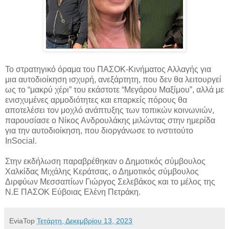
Το στρατηγικό όραμα του ΠΑΣΟΚ-Κινήματος Αλλαγής για
μια αυτοδιοίκηση ισχυρή, ανεξάρτητη, που δεν θα λειτουργεί
ως το “μακρύ χέρι” του εκάστοτε “Μεγάρου Μαξίμου”, αλλά με
ενισχυμένες
αρμοδιότητες και επαρκείς πόρους θα
αποτελέσει τον μοχλό ανάπτυξης των τοπικών κοινωνιών,
παρουσίασε ο Νίκος Ανδρουλάκης μιλώντας στην ημερίδα
για την αυτοδιοίκηση, που διοργάνωσε το ινστιτούτο
InSocial.
Στην εκδήλωση παραβρέθηκαν ο Δημοτικός σύμβουλος
Χαλκίδας Μιχάλης Κεράτσας, ο Δημοτικός σύμβουλος
Διρφύων Μεσσαπίων Γιώργος Σελεβάκος και το μέλος της
Ν.Ε ΠΑΣΟΚ Εύβοιας Ελένη Πετράκη.
EviaTop
Τετάρτη, Δεκεμβρίου 13, 2023