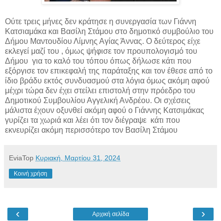
Ούτε τρεις μήνες δεν κράτησε η συνεργασία των Γιάννη
Κατσιαμάκα και Βασίλη Στάμου στο δημοτικό συμβούλιο του
Δήμου Μαντουδίου Λίμνης Αγίας Άννας. Ο δεύτερος είχε
εκλεγεί μαζί του , όμως ψήφισε
τον προυπολογισμό του
Δήμου για το καλό του τόπου όπως δήλωσε κάτι που
εξόργισε τον επικεφαλή της παράταξης και τον έθεσε από το
ίδιο βράδυ εκτός συνδυασμού στα λόγια όμως ακόμη αφού
μέχρι τώρα δεν έχει στείλει επιστολή στην πρόεδρο του
Δημοτικού Συμβουλίου Αγγελική Ανδρέου. Οι σχέσεις
μάλιστα έχουν οξυνθεί ακόμη αφού ο Γιάννης Κατσιμάκας
γυρίζει τα χωριά και λέει ότι τον διέγραψε κάτι που
εκνευρίζει ακόμη περισσότερο τον Βασίλη Στάμου
EviaTop
Κυριακή, Μαρτίου 31, 2024
Κοινή χρήση
‹
›
Αρχική σελίδα