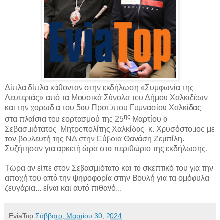
Δίπλα δίπλα κάθονταν στην εκδήλωση «Συμφωνία της
Λευτεριάς» από τα Μουσικά Σύνολα του Δήμου Χαλκιδέων
και την χορωδία του 5ου Προτύπου Γυμνασίου Χαλκίδας
ης
στα πλαίσια του εορτασμού της
25
Μαρτίου ο
Σεβασμιότατος Μητροπολίτης Χαλκίδος κ. Χρυσόστομος με
τον βουλευτή της ΝΔ στην Εύβοια Θανάση Ζεμπίλη.
Συζήτησαν για αρκετή ώρα στο περιθώριο της εκδήλωσης.
Τώρα αν είπε στον Σεβασμιότατο και το σκεπτικό του για την
αποχή του από την ψηφοφορία στην Βουλή για τα ομόφυλα
ζευγάρια... είναι και αυτό πιθανό...
EviaTop
Σάββατο, Μαρτίου 30, 2024