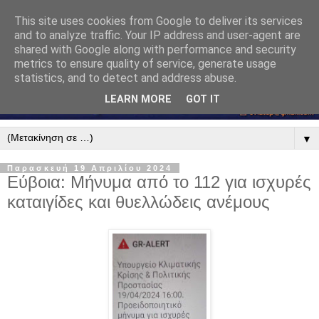
This site uses cookies from Google to deliver its services
and to analyze traffic. Your IP address and user-agent are
shared with Google along with performance and security
metrics to ensure quality of service, generate usage
statistics, and to detect and address abuse.
LEARN MORE
GOT IT
▼
Παρασκευή 19 Απριλίου 2024
Εύβοια: Μήνυμα από το 112 για ισχυρές
καταιγίδες και θυελλώδεις ανέμους