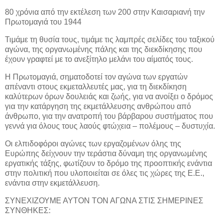
80 χρόνια από την εκτέλεση των 200 στην Καισαριανή την
Πρωτομαγιά του 1944
Τιμάμε τη θυσία τους, τιμάμε τις λαμπρές σελίδες του ταξικού
αγώνα, της οργανωμένης πάλης και της διεκδίκησης που
έχουν γραφτεί με το ανεξίτηλο μελάνι του αίματός τους.
Η Πρωτομαγιά, σηματοδοτεί τον αγώνα των εργατών
απέναντι στους εκμεταλλευτές μας, για τη διεκδίκηση
καλύτερων όρων δουλειάς και ζωής, για να ανοίξει ο δρόμος
για την κατάργηση της εκμετάλλευσης ανθρώπου από
άνθρωπο, για την ανατροπή του βάρβαρου συστήματος που
γεννά για όλους τους λαούς φτώχεια – πολέμους – δυστυχία.
Οι ελπιδοφόροι αγώνες των εργαζομένων όλης της
Ευρώπης δείχνουν την τεράστια δύναμη της οργανωμένης
εργατικής τάξης, φωτίζουν το δρόμο της προοπτικής ενάντια
στην πολιτική που υλοποιείται σε όλες τις χώρες της Ε.Ε.,
ενάντια στην εκμετάλλευση.
ΣΥΝΕΧΙΖΟΥΜΕ ΑΥΤΟΝ ΤΟΝ ΑΓΩΝΑ ΣΤΙΣ ΣΗΜΕΡΙΝΕΣ
ΣΥΝΘΗΚΕΣ: