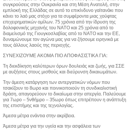
συγκρούσεις στην Ουκρανία και στη Μέση Ανατολή, στην
εμπλοκή της Ελλάδας σε αυτό το επικίνδυνο γαϊτανάκι που
κάνει το λαό μας στόχο για τα συμφέροντα μιας χούφτας
επιχειρηματικών ομίλων. 75 χρόνια από την ίδρυση της
δολοφονικής μηχανής του ΝΑΤΟ και 25 χρόνια από το
διαμελισμό της Γιουγκοσλαβίας από το ΝΑΤΟ και την ΕΕ,
δυναμώνουμε τον αγώνα μας για να ζήσουμε ειρηνικά με
τους άλλους λαούς της περιοχής.
ΣΥΝΕΧΙΖΟΥΜΕ ΑΚΟΜΑ ΠΙΟ ΑΠΟΦΑΣΙΣΤΙΚΑ ΓΙΑ:
Τη διεκδίκηση καλύτερων όρων δουλειάς και ζωής, για ΣΣΕ
με αυξήσεις στους μισθούς και διεύρυνση δικαιωμάτων.
Την άμεση κατάργηση των αντεργατικών νόμων που
τσακίζουν το 8ωρο και ποινικοποιούν τη συνδικαλιστική
δράση, απαγορεύουν το δικαίωμα στην απεργία. Παλεύουμε
για 7ωρο – 5νθήμρο – 35ωρο όπως επιτρέπουν η ανάπτυξη
της επιστήμης και της τεχνολογίας.
Άμεσα μέτρα ενάντια στην ακρίβεια.
Άμεσα μέτρα για την υγεία και την ασφάλεια των