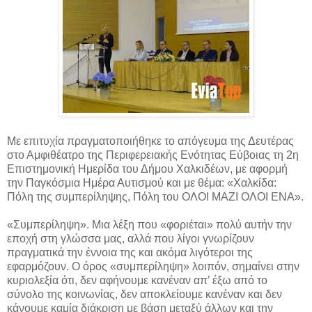
Με επιτυχία πραγματοποιήθηκε το απόγευμα της Δευτέρας
στο Αμφιθέατρο της Περιφερειακής Ενότητας Εύβοιας τη 2η
Επιστημονική Ημερίδα του Δήμου Χαλκιδέων, με αφορμή
την Παγκόσμια
Ημέρα Αυτισμού και με θέμα: «Χαλκίδα:
Πόλη της συμπερίληψης, Πόλη του ΟΛΟΙ ΜΑΖΙ ΟΛΟΙ ΕΝΑ».
«Συμπερίληψη». Μια λέξη που «φοριέται» πολύ αυτήν την
εποχή στη γλώσσα μας, αλλά που λίγοι γνωρίζουν
πραγματικά την έννοια της και ακόμα λιγότεροι της
εφαρμόζουν. Ο όρος «συμπερίληψη» λοιπόν, σημαίνει στην
κυριολεξία ότι, δεν αφήνουμε κανέναν απ’ έξω από το
σύνολο της κοινωνίας, δεν αποκλείουμε κανέναν και δεν
κάνουμε καμία διάκριση με βάση μεταξύ άλλων και την