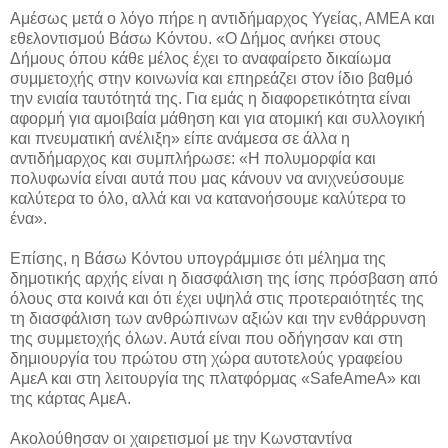
Αμέσως μετά ο λόγο πήρε η αντιδήμαρχος Υγείας, ΑΜΕΑ και
εθελοντισμού Βάσω Κόντου. «Ο Δήμος ανήκει στους
Δήμους όπου κάθε μέλος έχει το αναφαίρετο δικαίωμα
συμμετοχής στην κοινωνία και επηρεάζει στον ίδιο βαθμό
την ενιαία ταυτότητά της. Για εμάς η διαφορετικότητα είναι
αφορμή για αμοιβαία μάθηση και για ατομική και συλλογική
και πνευματική ανέλιξη» είπε ανάμεσα σε άλλα η
αντιδήμαρχος και συμπλήρωσε: «Η πολυμορφία και
πολυφωνία είναι αυτά που μας κάνουν να ανιχνεύσουμε
καλύτερα το όλο, αλλά και να κατανοήσουμε καλύτερα το
ένα».
Επίσης, η Βάσω Κόντου υπογράμμισε ότι μέλημα της
δημοτικής αρχής είναι η διασφάλιση της ίσης πρόσβαση από
όλους στα κοινά και ότι έχει υψηλά στις προτεραιότητές της
τη διασφάλιση των ανθρώπινων αξιών και την ενθάρρυνση
της συμμετοχής όλων. Αυτά είναι που οδήγησαν και στη
δημιουργία του πρώτου στη χώρα αυτοτελούς γραφείου
ΑμεΑ και στη λειτουργία της πλατφόρμας «SafeAmeA» και
της κάρτας ΑμεΑ.
Ακολούθησαν οι χαιρετισμοί με την Κωνσταντίνα