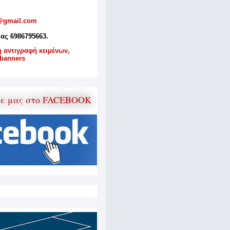
@gmail.com
ίας 6986795663.
η αντιγραφή κειμένων,
banners
τε μας στο FACEBOOK