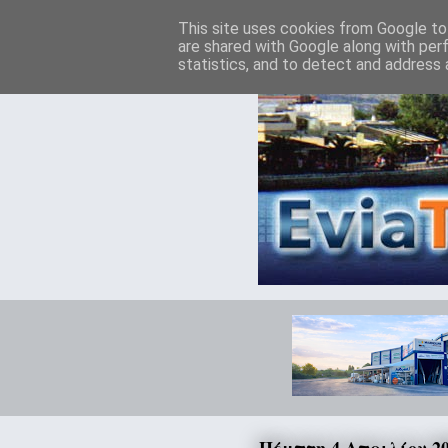
This site uses cookies from Google to 
are shared with Google along with per
statistics, and to detect and address 