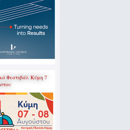
κό Φεστιβάλ Κύμη 7
ύστου