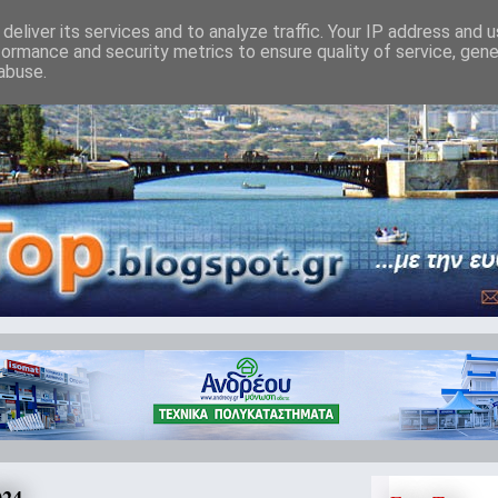
deliver its services and to analyze traffic. Your IP address and 
formance and security metrics to ensure quality of service, gen
abuse.