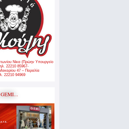
ντωνίου Νίκα (Πρώην Υπουργείο
ηλ. 22210 85967-
Μακαρίου 47 – Παραλία
. 22210 94969
GEMI...