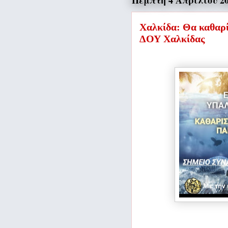
Πέμπτη 4 Απριλίου 2
Χαλκίδα: Θα καθαρί
ΔΟΥ Χαλκίδας