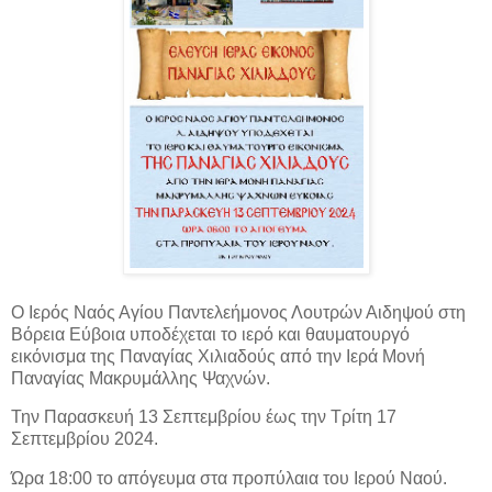
Ο Ιερός Ναός Αγίου Παντελεήμονος Λουτρών Αιδηψού στη
Βόρεια Εύβοια υποδέχεται το ιερό και θαυματουργό
εικόνισμα της Παναγίας Χιλιαδούς από την Ιερά Μονή
Παναγίας Μακρυμάλλης Ψαχνών.
Την Παρασκευή 13 Σεπτεμβρίου έως την Τρίτη 17
Σεπτεμβρίου 2024.
Ώρα 18:00 το απόγευμα στα προπύλαια του Ιερού Ναού.