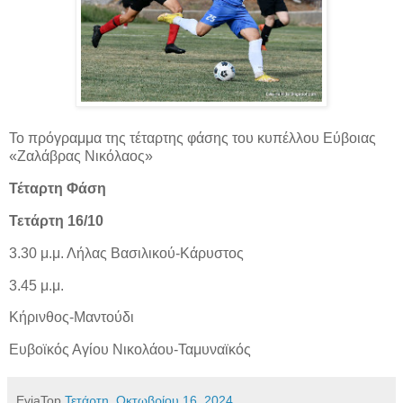
Το πρόγραμμα της τέταρτης φάσης του κυπέλλου Εύβοιας
«Ζαλάβρας Νικόλαος»
Τέταρτη Φάση
Τετάρτη 16/10
3.30 μ.μ. Λήλας Βασιλικού-Κάρυστος
3.45 μ.μ.
Κήρινθος-Μαντούδι
Ευβοϊκός Αγίου Νικολάου-Ταμυναϊκός
EviaTop
Τετάρτη, Οκτωβρίου 16, 2024