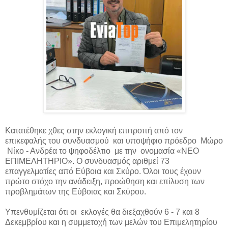
Κατατέθηκε χθες στην εκλογική επιτροπή από τον
επικεφαλής του συνδυασμού και υποψήφιο πρόεδρο Μώρο
Νίκο - Ανδρέα το ψηφοδέλτιο με την ονομασία «ΝΕΟ
ΕΠΙΜΕΛΗΤΗΡΙΟ». Ο
συνδυασμός αριθμεί 73
επαγγελματίες από Εύβοια και Σκύρο. Όλοι τους έχουν
πρώτο στόχο την ανάδειξη, προώθηση και επίλυση των
προβλημάτων της Εύβοιας και Σκύρου.
Υπενθυμίζεται ότι οι εκλογές θα διεξαχθούν 6 - 7 και 8
Δεκεμβρίου και η συμμετοχή των μελών του Επιμελητηρίου