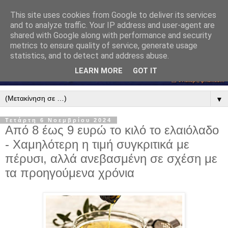
This site uses cookies from Google to deliver its services
and to analyze traffic. Your IP address and user-agent are
shared with Google along with performance and security
metrics to ensure quality of service, generate usage
statistics, and to detect and address abuse.
LEARN MORE
GOT IT
▼
Τετάρτη 6 Νοεμβρίου 2024
Από 8 έως 9 ευρώ το κιλό το ελαιόλαδο
- Χαμηλότερη η τιμή συγκριτικά με
πέρυσι, αλλά ανεβασμένη σε σχέση με
τα προηγούμενα χρόνια