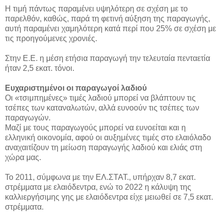
Η τιμή πάντως παραμένει υψηλότερη σε σχέση με το
παρελθόν, καθώς, παρά τη φετινή αύξηση της παραγωγής,
αυτή παραμένει χαμηλότερη κατά περί που 25% σε σχέση με
τις προηγούμενες χρονιές.
Στην Ε.Ε. η μέση ετήσια παραγωγή την τελευταία πενταετία
ήταν 2,5 εκατ. τόνοι.
Ευχαριστημένοι οι παραγωγοί λαδιού
Οι «τσιμπημένες» τιμές λαδιού μπορεί να βλάπτουν τις
τσέπες των καταναλωτών, αλλά ευνοούν τις τσέπες των
παραγωγών.
Μαζί με τους παραγωγούς μπορεί να ευνοείται και η
ελληνική οικονομία, αφού οι αυξημένες τιμές στο ελαιόλαδο
αναχαιτίζουν τη μείωση παραγωγής λαδιού και ελιάς στη
χώρα μας.
Το 2011, σύμφωνα με την ΕΛ.ΣΤΑΤ., υπήρχαν 8,7 εκατ.
στρέμματα με ελαιόδεντρα, ενώ το 2022 η κάλυψη της
καλλιεργήσιμης γης με ελαιόδεντρα είχε μειωθεί σε 7,5 εκατ.
στρέμματα.