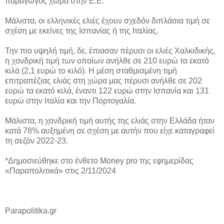
παραγωγός χώρα στην Ε.Ε.
Μάλιστα, οι ελληνικές ελιές έχουν σχεδόν διπλάσια τιμή σε
σχέση με εκείνες της Ισπανίας ή της Ιταλίας.
Την πιο υψηλή τιμή, δε, έπιασαν πέρυσι οι ελιές Χαλκιδικής,
η χονδρική τιμή των οποίων ανήλθε σε 210 ευρώ τα εκατό
κιλά (2,1 ευρώ το κιλό). Η μέση σταθμισμένη τιμή
επιτραπέζιας ελιάς στη χώρα μας πέρυσι ανήλθε σε 202
ευρώ τα εκατό κιλά, έναντι 122 ευρώ στην Ισπανία και 131
ευρώ στην Ιταλία και την Πορτογαλία.
Μάλιστα, η χονδρική τιμή αυτής της ελιάς στην Ελλάδα ήταν
κατά 78% αυξημένη σε σχέση με αυτήν που είχε καταγραφεί
τη σεζόν 2022-23.
*Δημοσιεύθηκε στο ένθετο Money pro της εφημερίδας
«Παραπολιτικά» στις 2/11/2024
Parapolitika.gr