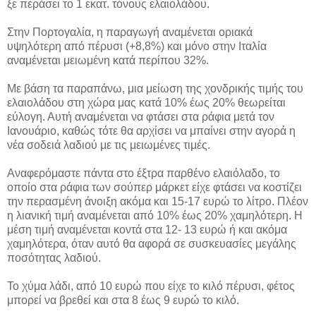
ξε περάσει το 1 εκατ. τόνους ελαιολάδου.
Στην Πορτογαλία, η παραγωγή αναμένεται οριακά
υψηλότερη από πέρυσι (+8,8%) και μόνο στην Ιταλία
αναμένεται μειωμένη κατά περίπου 32%.
Με βάση τα παραπάνω, μια μείωση της χονδρικής τιμής του
ελαιολάδου στη χώρα μας κατά 10% έως 20% θεωρείται
εύλογη. Αυτή αναμένεται να φτάσει στα ράφια μετά τον
Ιανουάριο, καθώς τότε θα αρχίσει να μπαίνει στην αγορά η
νέα σοδειά λαδιού με τις μειωμένες τιμές.
Αναφερόμαστε πάντα στο έξτρα παρθένο ελαιόλαδο, το
οποίο στα ράφια των σούπερ μάρκετ είχε φτάσει να κοστίζει
την περασμένη άνοιξη ακόμα και 15-17 ευρώ το λίτρο. Πλέον
η λιανική τιμή αναμένεται από 10% έως 20% χαμηλότερη. Η
μέση τιμή αναμένεται κοντά στα 12- 13 ευρώ ή και ακόμα
χαμηλότερα, όταν αυτό θα αφορά σε συσκευασίες μεγάλης
ποσότητας λαδιού.
Το χύμα λάδι, από 10 ευρώ που είχε το κιλό πέρυσι, φέτος
μπορεί να βρεθεί και στα 8 έως 9 ευρώ το κιλό.