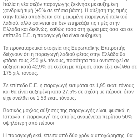
Ιταλία η νέα σεζόν παραγωγής ξεκίνησε με αυξημένη
χονδρική τιμή (+5% σε ετήσια βάση). Η αύξηση της τιμής
στην Ιταλία αποδίδεται στη μειωμένη παραγωγή ιταλικού
λαδιού, αλλά φαίνεται ότι δεν επηρεάζει τις τιμές στην
Ελλάδα και διεθνώς, καθώς τόσο στη χώρα μας όσο και σε
επίπεδο Ε.Ε. η παραγωγή θα είναι αυξημένη.
Τα προκαταρκτικά στοιχεία της Ευρωπαϊκής Επιτροπής
δείχνουν ότι η παραγωγή λαδιού φέτος στην Ελλάδα θα
φτάσει τους 250 χιλ. τόνους, ποσότητα που αντιστοιχεί σε
αύξηση κατά 42,9% σε σχέση με πέρυσι, όταν είχε ανέλθει σε
175 χιλ. τόνους.
Σε επίπεδο Ε.Ε. η παραγωγή εκτιμάται σε 1,95 εκατ. τόνους
και θα είναι αυξημένη κατά 27,5% σε σχέση με πέρυσι, όταν
είχε ανέλθει σε 1,53 εκατ. τόνους.
Βασικός μοχλός αύξησης της παραγωγής είναι, φυσικά, η
Ισπανία, η παραγωγή της οποίας αναμένεται περίπου 50%
υψηλότερη από πέρυσι.
Η παραγωγή εκεί, έπειτα από δύο χρόνια υποχώρησης, θα