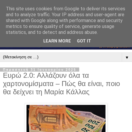
This site uses cookies from Google to deliver its services
and to analyze traffic. Your IP address and user-agent are
shared with Google along with performance and security
metrics to ensure quality of service, generate usage
statistics, and to detect and address abuse.
LEARN MORE
GOT IT
▼
Παρασκευή 31 Ιανουαρίου 2025
Ευρώ 2.0: Αλλάζουν όλα τα
χαρτονομίσματα – Πώς θα είναι, ποιο
θα δείχνει τη Μαρία Κάλλας