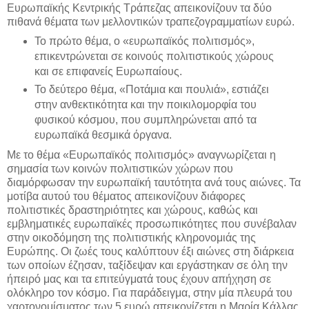
Ευρωπαϊκής Κεντρικής Τράπεζας απεικονίζουν τα δύο
πιθανά θέματα των μελλοντικών τραπεζογραμματίων ευρώ.
Το πρώτο θέμα, ο «ευρωπαϊκός πολιτισμός»,
επικεντρώνεται σε κοινούς πολιτιστικούς χώρους
και σε επιφανείς Ευρωπαίους.
Το δεύτερο θέμα, «Ποτάμια και πουλιά», εστιάζει
στην ανθεκτικότητα και την ποικιλομορφία του
φυσικού κόσμου, που συμπληρώνεται από τα
ευρωπαϊκά θεσμικά όργανα.
Με το θέμα «Ευρωπαϊκός πολιτισμός» αναγνωρίζεται η
σημασία των κοινών πολιτιστικών χώρων που
διαμόρφωσαν την ευρωπαϊκή ταυτότητα ανά τους αιώνες. Τα
μοτίβα αυτού του θέματος απεικονίζουν διάφορες
πολιτιστικές δραστηριότητες και χώρους, καθώς και
εμβληματικές ευρωπαϊκές προσωπικότητες που συνέβαλαν
στην οικοδόμηση της πολιτιστικής κληρονομιάς της
Ευρώπης. Οι ζωές τους καλύπτουν έξι αιώνες στη διάρκεια
των οποίων έζησαν, ταξίδεψαν και εργάστηκαν σε όλη την
ήπειρό μας και τα επιτεύγματά τους έχουν απήχηση σε
ολόκληρο τον κόσμο. Για παράδειγμα, στην μία πλευρά του
χαρτονομίσματος των 5 ευρώ απεικονίζεται η Μαρία Κάλλας