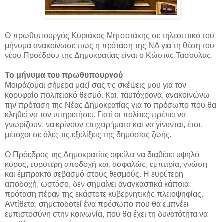
Ο πρωθυπουργός Κυριάκος Μητσοτάκης σε τηλεοπτικό του
μήνυμα ανακοίνωσε πως η πρόταση της ΝΔ για τη θέση του
νέου Προέδρου της Δημοκρατίας είναι ο Κώστας Τασούλας.
Το μήνυμα του πρωθυπουργού
Μοιράζομαι σήμερα μαζί σας τις σκέψεις μου για τον
κορυφαίο πολιτειακό θεσμό. Και, ταυτόχρονα, ανακοινώνω
την πρόταση της Νέας Δημοκρατίας για το πρόσωπο που θα
κληθεί να τον υπηρετήσει. Γιατί οι πολίτες πρέπει να
γνωρίζουν, να κρίνουν επιχειρήματα και να γίνονται, έτσι,
μέτοχοι σε όλες τις εξελίξεις της δημόσιας ζωής.
Ο Πρόεδρος της Δημοκρατίας οφείλει να διαθέτει υψηλό
κύρος, ευρύτερη αποδοχή και, ασφαλώς, εμπειρία, γνώση
και έμπρακτο σεβασμό στους θεσμούς. Η ευρύτερη
αποδοχή, ωστόσο, δεν σημαίνει αναγκαστικά κάποια
πρόταση πέραν της εκάστοτε κυβερνητικής πλειοψηφίας.
Αντίθετα, σηματοδοτεί ένα πρόσωπο που θα εμπνέει
εμπιστοσύνη στην κοινωνία, που θα έχει τη δυνατότητα να