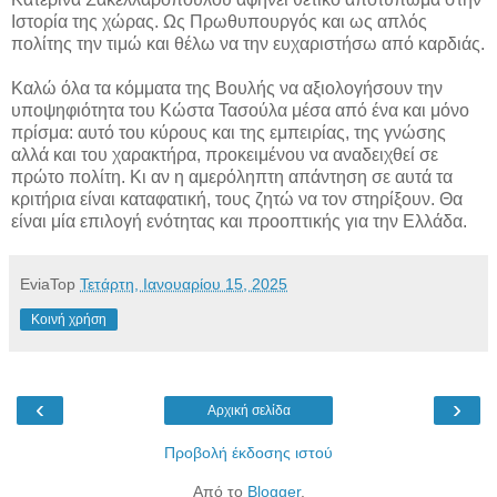
Ιστορία της χώρας. Ως Πρωθυπουργός και ως απλός
πολίτης την τιμώ και θέλω να την ευχαριστήσω από καρδιάς.
Καλώ όλα τα κόμματα της Βουλής να αξιολογήσουν την
υποψηφιότητα του Κώστα Τασούλα μέσα από ένα και μόνο
πρίσμα: αυτό του κύρους και της εμπειρίας, της γνώσης
αλλά και του χαρακτήρα, προκειμένου να αναδειχθεί σε
πρώτο πολίτη. Κι αν η αμερόληπτη απάντηση σε αυτά τα
κριτήρια είναι καταφατική, τους ζητώ να τον στηρίξουν. Θα
είναι μία επιλογή ενότητας και προοπτικής για την Ελλάδα.
EviaTop
Τετάρτη, Ιανουαρίου 15, 2025
Κοινή χρήση
‹
›
Αρχική σελίδα
Προβολή έκδοσης ιστού
Από το
Blogger
.