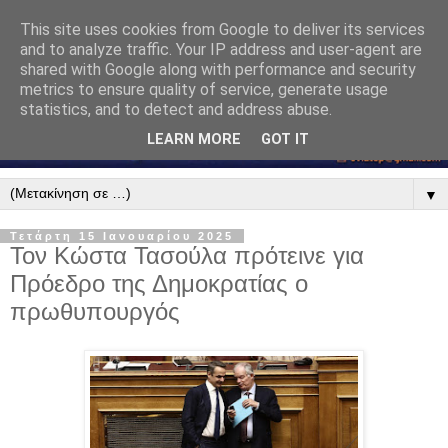
This site uses cookies from Google to deliver its services
and to analyze traffic. Your IP address and user-agent are
shared with Google along with performance and security
metrics to ensure quality of service, generate usage
statistics, and to detect and address abuse.
LEARN MORE
GOT IT
▼
Τετάρτη 15 Ιανουαρίου 2025
Τον Κώστα Τασούλα πρότεινε για
Πρόεδρο της Δημοκρατίας ο
πρωθυπουργός