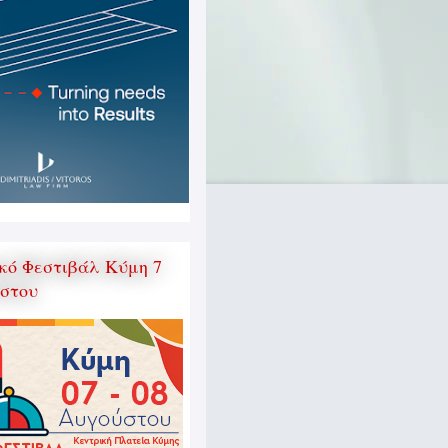
κό Φεστιβάλ Κύμη 7
ύστου