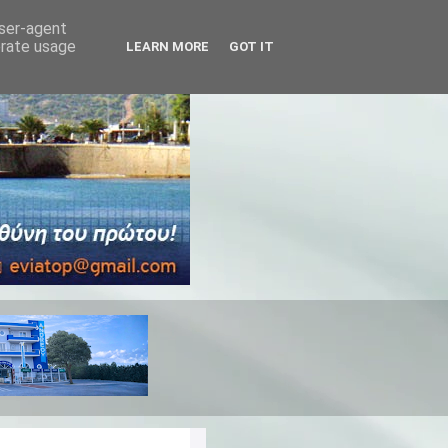
user-agent
erate usage
LEARN MORE
GOT IT