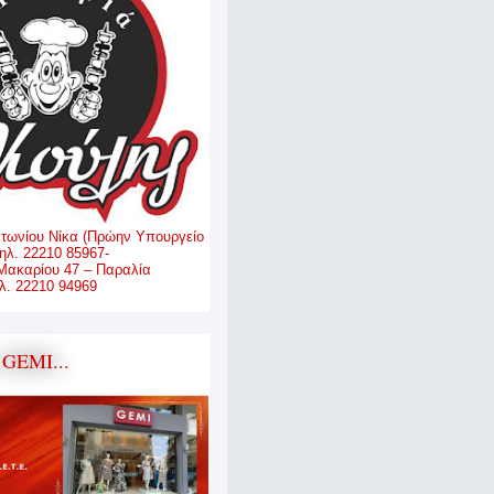
ντωνίου Νίκα (Πρώην Υπουργείο
ηλ. 22210 85967-
Μακαρίου 47 – Παραλία
. 22210 94969
GEMI...