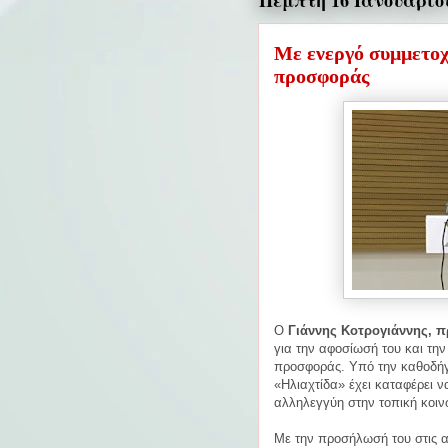
Πέμπτη 16 Ιανουαρίου
Με ενεργό συμμετοχ
προσφοράς
Ο
Γιάννης Κοτρογιάννης, π
για την αφοσίωσή του και την
προσφοράς. Υπό την καθοδήγη
«Ηλιαχτίδα» έχει καταφέρει ν
αλληλεγγύη στην τοπική κοι
Με την προσήλωσή του στις αξ