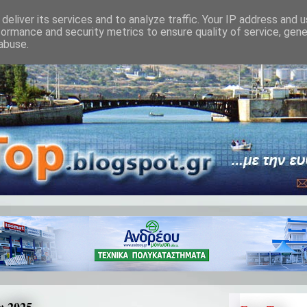
deliver its services and to analyze traffic. Your IP address and 
formance and security metrics to ensure quality of service, gen
abuse.