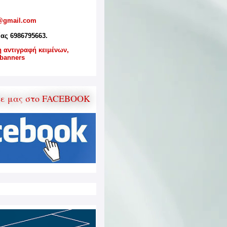
@gmail.com
ίας 6986795663.
η αντιγραφή κειμένων,
banners
τε μας στο FACEBOOK