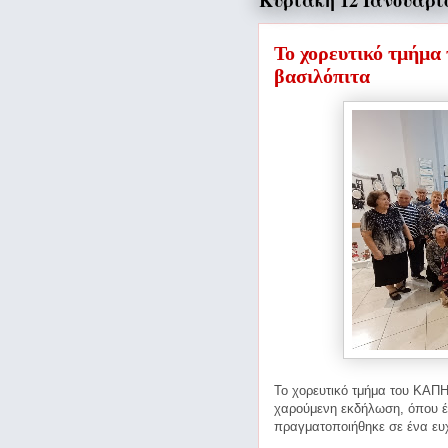
Κυριακή 12 Ιανουαρίο
Το χορευτικό τμήμα
βασιλόπιτα
Το χορευτικό τμήμα του ΚΑΠΗ 
χαρούμενη εκδήλωση, όπου έκ
πραγματοποιήθηκε σε ένα ευχ