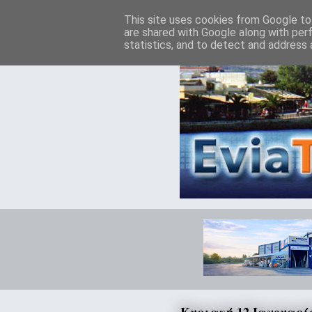
This site uses cookies from Google to 
are shared with Google along with per
statistics, and to detect and address 