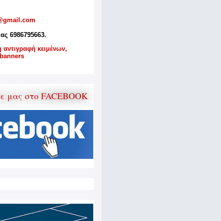
@gmail.com
ίας 6986795663.
η αντιγραφή κειμένων,
banners
τε μας στο FACEBOOK