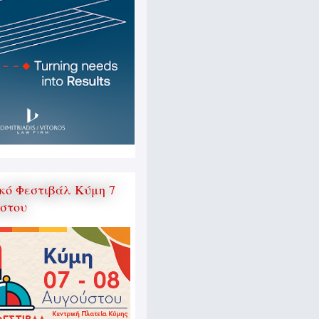
κό Φεστιβάλ Κύμη 7
ύστου