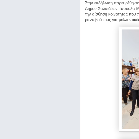
Στην εκδήλωση παρευρέθηκαν
Δήμου Χαλκιδέων Τασούλα Μα
την αίσθηση κοινότητας που
ραντεβού τους για μελλοντικέ