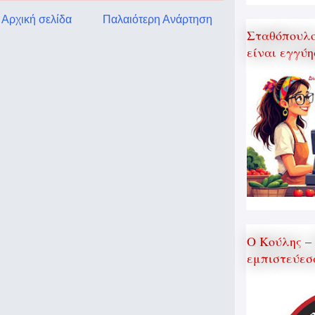
Αρχική σελίδα
Παλαιότερη Ανάρτηση
Σταθόπουλος
είναι εγγύη
Ο Κούλης –
εμπιστεύεσ