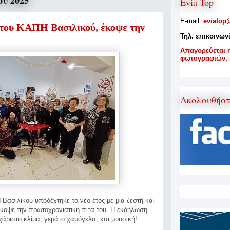
υ 2025
Evia Top
E-mail:
eviatop
 του ΚΑΠΗ Βασιλικού, έκοψε την
Τηλ. επικοινων
A
παγορεύεται 
φωτογραφιών,
Ακολουθήσ
Βασιλικού υποδέχτηκε το νέο έτος με μια ζεστή και
οψε την πρωτοχρονιάτικη πίτα του.
Η εκδήλωση
άριστο κλίμα, γεμάτο χαμόγελα, και μουσική!