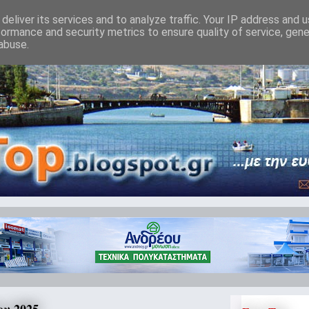
deliver its services and to analyze traffic. Your IP address and 
formance and security metrics to ensure quality of service, gen
abuse.