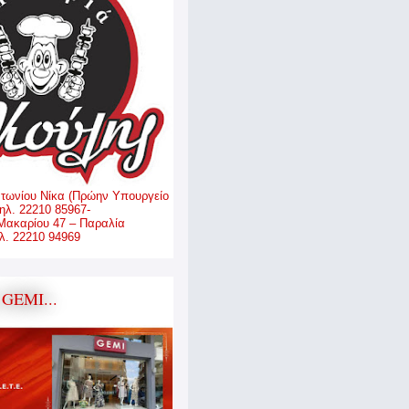
ντωνίου Νίκα (Πρώην Υπουργείο
ηλ. 22210 85967-
Μακαρίου 47 – Παραλία
. 22210 94969
GEMI...