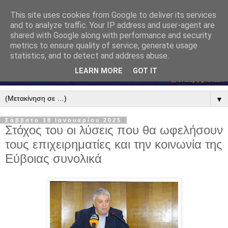
This site uses cookies from Google to deliver its services
and to analyze traffic. Your IP address and user-agent are
shared with Google along with performance and security
metrics to ensure quality of service, generate usage
statistics, and to detect and address abuse.
LEARN MORE
GOT IT
▼
Σάββατο 18 Ιανουαρίου 2025
Στόχος του οι λύσεις που θα ωφελήσουν
τους επιχειρηματίες και την κοινωνία της
Εύβοιας συνολικά