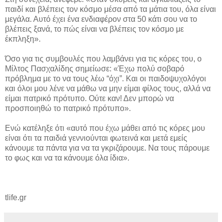
παιδί και βλέπεις τον κόσμο μέσα από τα μάτια του, όλα είναι
μεγάλα. Αυτό έχει ένα ενδιαφέρον στα 50 κάτι σου να το
βλέπεις ξανά, το πώς είναι να βλέπεις τον κόσμο με
έκπληξη».
Όσο για τις συμβουλές που λαμβάνει για τις κόρες του, ο
Μίλτος Πασχαλίδης σημείωσε: «Έχω πολύ σοβαρό
πρόβλημα με το να τους λέω “όχι”. Και οι παιδοψυχολόγοι
και όλοι μου λένε να μάθω να μην είμαι φίλος τους, αλλά να
είμαι πατρικό πρότυπο. Ούτε καν! Δεν μπορώ να
προσποιηθώ το πατρικό πρότυπο».
Ενώ κατέληξε ότι «αυτό που έχω μάθει από τις κόρες μου
είναι ότι τα παιδιά γεννιούνται φωτεινά και μετά εμείς
κάνουμε τα πάντα για να τα γκριζάρουμε. Να τους πάρουμε
το φως και να τα κάνουμε όλα ίδια».
tlife.gr