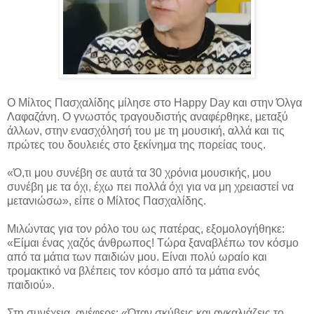
Ο Μίλτος Πασχαλίδης μίλησε στο Happy Day και στην Όλγα
Λαφαζάνη. Ο γνωστός τραγουδιστής αναφέρθηκε, μεταξύ
άλλων, στην ενασχόλησή του με τη μουσική, αλλά και τις
πρώτες του δουλειές
στο ξεκίνημα της πορείας τους.
«Ό,τι μου συνέβη σε αυτά τα 30 χρόνια μουσικής, μου
συνέβη με τα όχι, έχω πει πολλά όχι για να μη χρειαστεί να
μετανιώσω», είπε ο Μίλτος Πασχαλίδης.
Μιλώντας για τον ρόλο του ως πατέρας, εξομολογήθηκε:
«Είμαι ένας χαζός άνθρωπος! Τώρα ξαναβλέπω τον κόσμο
από τα μάτια των παιδιών μου. Είναι πολύ ωραίο και
τρομακτικό να βλέπεις τον κόσμο από τα μάτια ενός
παιδιού».
Στη συνέχεια, ανέφερε: «Όταν σκύβεις και αγκαλιάζεις το