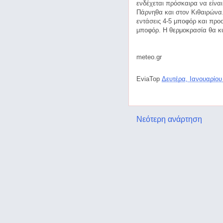
ενδέχεται πρόσκαιρα να είνα
Πάρνηθα και στον Κιθαιρώνα.
εντάσεις 4-5 μποφόρ και προοδ
μποφόρ. Η θερμοκρασία θα κ
meteo.gr
EviaTop
Δευτέρα, Ιανουαρίου
Νεότερη ανάρτηση