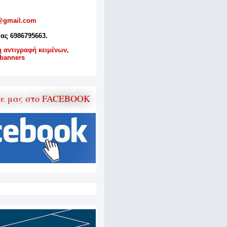
@gmail.com
ίας 6986795663.
η αντιγραφή κειμένων,
banners
τε μας στο FACEBOOK