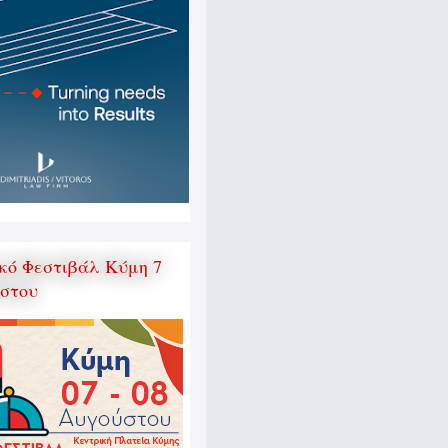
κό Φεστιβάλ Κύμη 7
ύστου