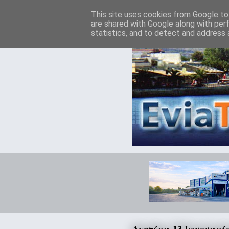
This site uses cookies from Google to 
are shared with Google along with per
statistics, and to detect and address 