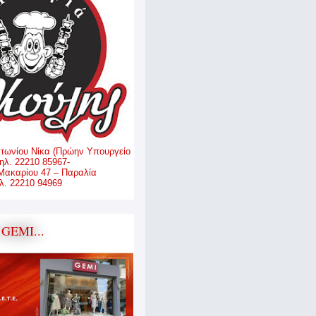
ντωνίου Νίκα (Πρώην Υπουργείο
ηλ. 22210 85967-
Μακαρίου 47 – Παραλία
. 22210 94969
GEMI...