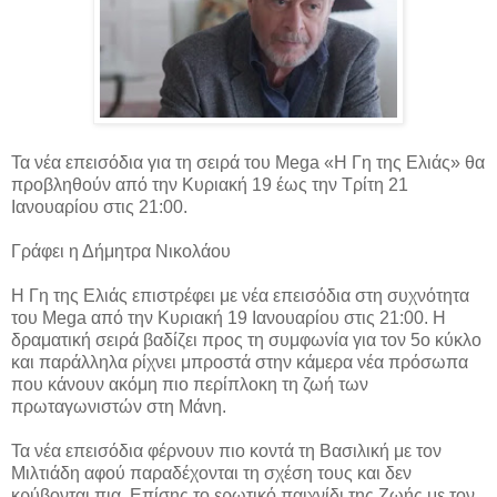
Τα νέα επεισόδια για τη σειρά του Mega «Η Γη της Ελιάς» θα
προβληθούν από την Κυριακή 19 έως την Τρίτη 21
Ιανουαρίου στις 21:00.
Γράφει η Δήμητρα Νικολάου
Η Γη της Ελιάς επιστρέφει με νέα επεισόδια στη συχνότητα
του Mega από την Κυριακή 19 Ιανουαρίου στις 21:00. Η
δραματική σειρά βαδίζει προς τη συμφωνία για τον 5ο κύκλο
και παράλληλα ρίχνει μπροστά στην κάμερα νέα πρόσωπα
που κάνουν ακόμη πιο περίπλοκη τη ζωή των
πρωταγωνιστών στη Μάνη.
Τα νέα επεισόδια φέρνουν πιο κοντά τη Βασιλική με τον
Μιλτιάδη αφού παραδέχονται τη σχέση τους και δεν
κρύβονται πια. Επίσης το ερωτικό παιχνίδι της Ζωής με τον