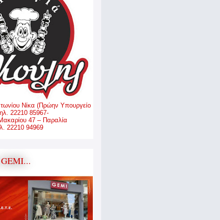
ντωνίου Νίκα (Πρώην Υπουργείο
ηλ. 22210 85967-
Μακαρίου 47 – Παραλία
. 22210 94969
GEMI...