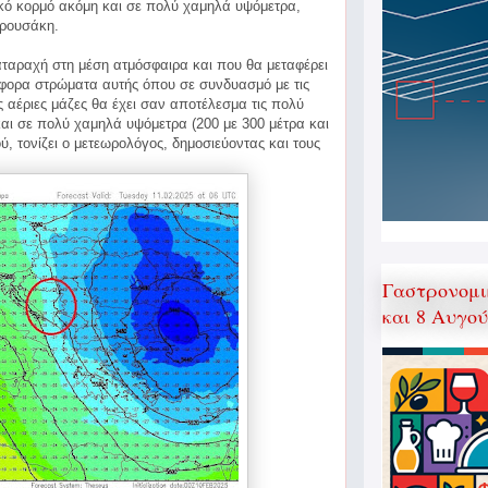
κό κορμό ακόμη και σε πολύ χαμηλά υψόμετρα,
ρουσάκη.
 διαταραχή στη μέση ατμόσφαιρα και που θα μεταφέρει
άφορα στρώματα αυτής όπου σε συνδυασμό με τις
αέριες μάζες θα έχει σαν αποτέλεσμα τις πολύ
αι σε πολύ χαμηλά υψόμετρα (200 με 300 μέτρα και
, τονίζει ο μετεωρολόγος, δημοσιεύοντας και τους
Γαστρονομι
και 8 Αυγο