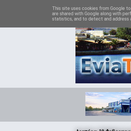
This site uses cookies from Google to 
are shared with Google along with per
statistics, and to detect and address 