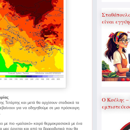
Σταθόπουλος
είναι εγγύη
ιρίας
Ο Κούλης –
ης Τετάρτης και μετά θα αρχίσουν σταδιακά τα
εμπιστεύεσ
εβαίνουν για να οδηγηθούμε σε μια πρόσκαιρη
.
νει με πιο «μαλακό» καιρό θερμοκρασιακά με ένα
α μας έρχεται και από τα βορειοδυτικά που θα