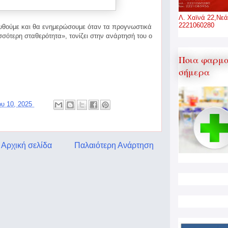
Λ. Χαϊνά 22,Νεά
2221060280
ουθούμε και θα ενημερώσουμε όταν τα προγνωστικά
σσότερη σταθερότητα», τονίζει στην ανάρτησή του ο
Ποια φαρμα
σήμερα
ου 10, 2025
Αρχική σελίδα
Παλαιότερη Ανάρτηση