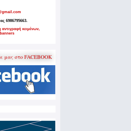
@gmail.com
ίας 6986795663.
η αντιγραφή κειμένων,
banners
τε μας στο FACEBOOK