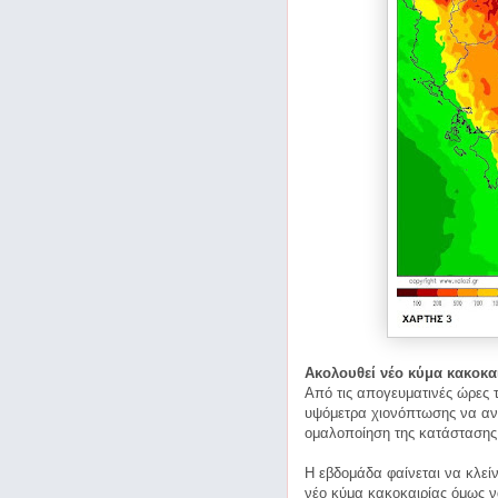
Ακολουθεί νέο κύμα κακοκα
Από τις απογευματινές ώρες τ
υψόμετρα χιονόπτωσης να αν
ομαλοποίηση της κατάστασης
Η εβδομάδα φαίνεται να κλεί
νέο κύμα κακοκαιρίας όμως ν