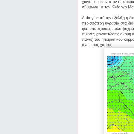
χιονοπτώσεων στον ηπειρωτι
σύμφωνα με τον Κλέαρχο Μα
Αιτία γι' αυτή την εξέλιξη η
περισσότερη υγρασία στα δι
ήδη υπάρχουσες πολύ ψυχρές 
πυκνές χιονοπτώσεις ακόμη κ
πάνω) του ηπειρωτικού κορμού
σχετικούς χάρτες