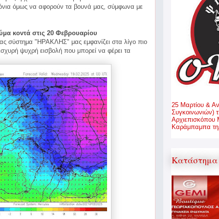
χιόνια όμως να αφορούν τα βουνά μας, σύμφωνα με
ύμα κοντά στις 20 Φεβρουαρίου
ας σύστημα "ΗΡΑΚΛΗΣ" μας εμφανίζει στα λίγο πιο
ισχυρή ψυχρή εισβολή που μπορεί να φέρει τα
25 Μαρτίου & Α
Συγκοινωνιών) τ
Αρχιεπισκόπου 
Καράμπαμπα τηλ
Κατάστημα 