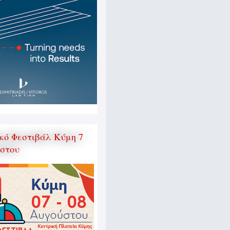
κό Φεστιβάλ Κύμη 7
ύστου