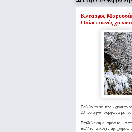
Δευτέρα 10 Φεβρουαρ
Κλέαρχος Μαρουσάκη
Πολύ πυκνές χιονοπ
Πού θα πέσει πολύ χιόνι το α
20 του μήνα, σύμφωνα με το
Επιδείνωση αναμένεται να πα
πολλές περιοχές της χώρας,