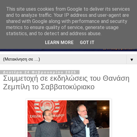
This site uses cookies from Google to deliver its services
and to analyze traffic. Your IP address and user-agent are
shared with Google along with performance and security
metrics to ensure quality of service, generate usage
statistics, and to detect and address abuse.
LEARN MORE
GOT IT
▼
Δευτέρα 24 Φεβρουαρίου 2025
Συμμετοχή σε εκδηλώσεις του Θανάση
Ζεμπίλη το Σαββατοκύριακο