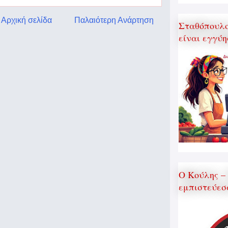
Αρχική σελίδα
Παλαιότερη Ανάρτηση
Σταθόπουλος
είναι εγγύη
Ο Κούλης –
εμπιστεύεσ