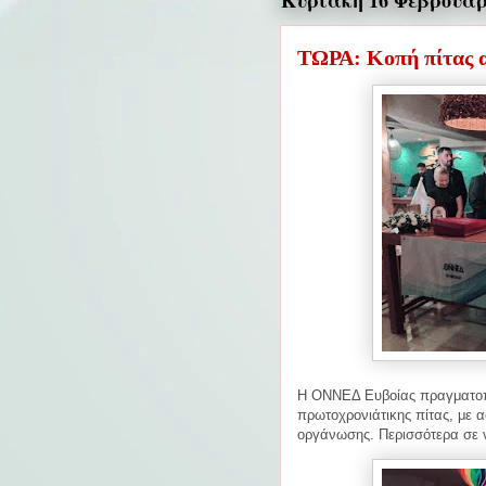
Κυριακή 16 Φεβρουαρ
ΤΩΡΑ: Κοπή πίτας
Η ΟΝΝΕΔ Ευβοίας πραγματοπο
πρωτοχρονιάτικης πίτας,
με α
οργάνωσης. Περισσότερα σε 