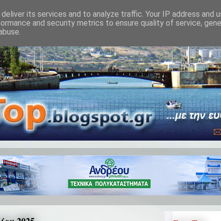
deliver its services and to analyze traffic. Your IP address and 
formance and security metrics to ensure quality of service, gen
abuse.