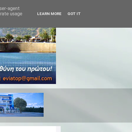
user-agent
erate usage
LEARN MORE
GOT IT