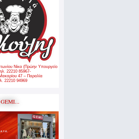
ντωνίου Νίκα (Πρώην Υπουργείο
ηλ. 22210 85967-
Μακαρίου 47 – Παραλία
. 22210 94969
GEMI...