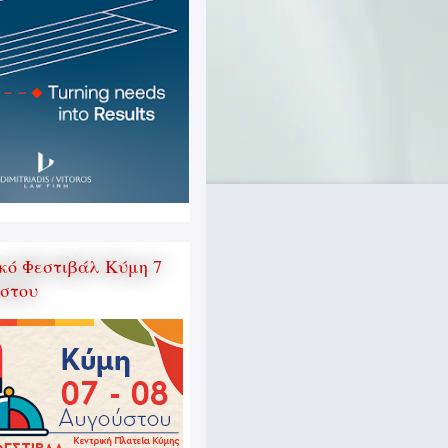
κό Φεστιβάλ Κύμη 7
ύστου