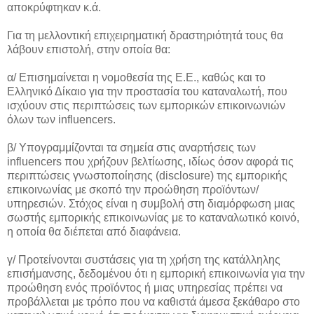
αποκρύφτηκαν κ.ά.
Για τη μελλοντική επιχειρηματική δραστηριότητά τους θα
λάβουν επιστολή, στην οποία θα:
α/ Επισημαίνεται η νομοθεσία της Ε.Ε., καθώς και το
Ελληνικό Δίκαιο για την προστασία του καταναλωτή, που
ισχύουν στις περιπτώσεις των εμπορικών επικοινωνιών
όλων των influencers.
β/ Υπογραμμίζονται τα σημεία στις αναρτήσεις των
influencers που χρήζουν βελτίωσης, ιδίως όσον αφορά τις
περιπτώσεις γνωστοποίησης (disclosure) της εμπορικής
επικοινωνίας με σκοπό την προώθηση προϊόντων/
υπηρεσιών. Στόχος είναι η συμβολή στη διαμόρφωση μιας
σωστής εμπορικής επικοινωνίας με το καταναλωτικό κοινό,
η οποία θα διέπεται από διαφάνεια.
γ/ Προτείνονται συστάσεις για τη χρήση της κατάλληλης
επισήμανσης, δεδομένου ότι η εμπορική επικοινωνία για την
προώθηση ενός προϊόντος ή μιας υπηρεσίας πρέπει να
προβάλλεται με τρόπο που να καθιστά άμεσα ξεκάθαρο στο