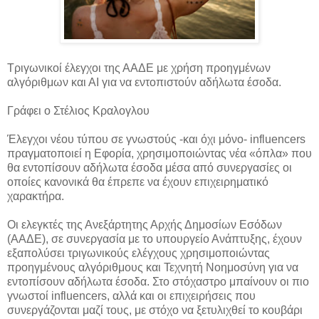
Τριγωνικοί έλεγχοι της ΑΑΔΕ με χρήση προηγμένων
αλγόριθμων και ΑΙ για να εντοπιστούν αδήλωτα έσοδα.
Γράφει ο Στέλιος Κραλογλου
Έλεγχοι νέου τύπου σε γνωστούς -και όχι μόνο- influencers
πραγματοποιεί η Εφορία, χρησιμοποιώντας νέα «όπλα» που
θα εντοπίσουν αδήλωτα έσοδα μέσα από συνεργασίες οι
οποίες κανονικά θα έπρεπε να έχουν επιχειρηματικό
χαρακτήρα.
Οι ελεγκτές της Ανεξάρτητης Αρχής Δημοσίων Εσόδων
(ΑΑΔΕ), σε συνεργασία με το υπουργείο Ανάπτυξης, έχουν
εξαπολύσει τριγωνικούς ελέγχους χρησιμοποιώντας
προηγμένους αλγόριθμους και Τεχνητή Νοημοσύνη για να
εντοπίσουν αδήλωτα έσοδα. Στο στόχαστρο μπαίνουν οι πιο
γνωστοί influencers, αλλά και οι επιχειρήσεις που
συνεργάζονται μαζί τους, με στόχο να ξετυλιχθεί το κουβάρι