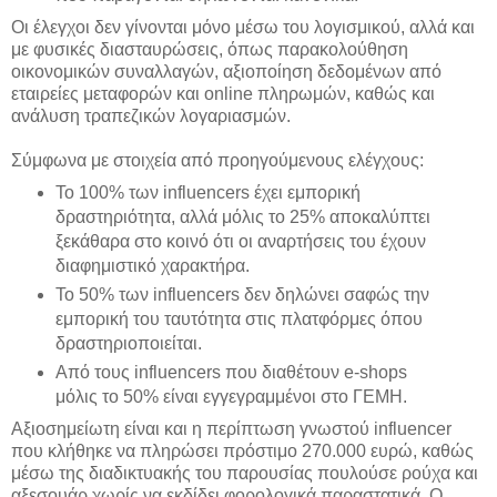
Οι έλεγχοι δεν γίνονται μόνο μέσω του λογισμικού, αλλά και
με φυσικές διασταυρώσεις, όπως παρακολούθηση
οικονομικών συναλλαγών, αξιοποίηση δεδομένων από
εταιρείες μεταφορών και online πληρωμών, καθώς και
ανάλυση τραπεζικών λογαριασμών.
Σύμφωνα με στοιχεία από προηγούμενους ελέγχους:
Το 100% των influencers έχει εμπορική
δραστηριότητα, αλλά μόλις το 25% αποκαλύπτει
ξεκάθαρα στο κοινό ότι οι αναρτήσεις του έχουν
διαφημιστικό χαρακτήρα.
Το 50% των influencers δεν δηλώνει σαφώς την
εμπορική του ταυτότητα στις πλατφόρμες όπου
δραστηριοποιείται.
Από τους influencers που διαθέτουν e-shops
μόλις το 50% είναι εγγεγραμμένοι στο ΓΕΜΗ.
Αξιοσημείωτη είναι και η περίπτωση γνωστού influencer
που κλήθηκε να πληρώσει πρόστιμο 270.000 ευρώ, καθώς
μέσω της διαδικτυακής του παρουσίας πουλούσε ρούχα και
αξεσουάρ χωρίς να εκδίδει φορολογικά παραστατικά. Ο