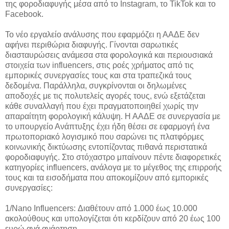
της φοροδιαφυγής μέσα από το Instagram, το TikTok και το
Facebook.
Το νέο εργαλείο ανάλυσης που εφαρμόζει η ΑΑΔΕ δεν
αφήνει περιθώρια διαφυγής. Γίνονται σαρωτικές
διασταυρώσεις ανάμεσα στα φορολογικά και περιουσιακά
στοιχεία των influencers, στις ροές χρήματος από τις
εμπορικές συνεργασίες τους και στα τραπεζικά τους
δεδομένα. Παράλληλα, συγκρίνονται οι δηλωμένες
αποδοχές με τις πολυτελείς αγορές τους, ενώ εξετάζεται
κάθε συναλλαγή που έχει πραγματοποιηθεί χωρίς την
απαραίτητη φορολογική κάλυψη. Η ΑΑΔΕ σε συνεργασία με
το υπουργείο Ανάπτυξης έχει ήδη θέσει σε εφαρμογή ένα
πρωτοποριακό λογισμικό που σαρώνει τις πλατφόρμες
κοινωνικής δικτύωσης εντοπίζοντας πιθανά περιστατικά
φοροδιαφυγής. Στο στόχαστρο μπαίνουν πέντε διαφορετικές
κατηγορίες influencers, ανάλογα με το μέγεθος της επιρροής
τους και τα εισοδήματα που αποκομίζουν από εμπορικές
συνεργασίες:
1/Nano Influencers: Διαθέτουν από 1.000 έως 10.000
ακολούθους και υπολογίζεται ότι κερδίζουν από 20 έως 100
ευρώ ανά ανάρτηση.