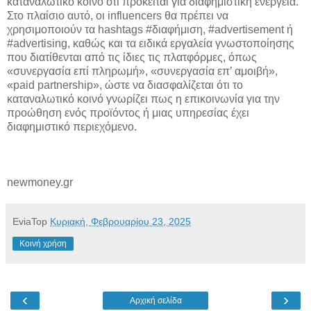
καταναλωτικό κοινό ότι πρόκειται για διαφημιστική ενέργεια.
Στο πλαίσιο αυτό, οι influencers θα πρέπει να
χρησιμοποιούν τα hashtags #διαφήμιση, #advertisement ή
#advertising, καθώς και τα ειδικά εργαλεία γνωστοποίησης
που διατίθενται από τις ίδιες τις πλατφόρμες, όπως
«συνεργασία επί πληρωμή», «συνεργασία επ’ αμοιβή»,
«paid partnership», ώστε να διασφαλίζεται ότι το
καταναλωτικό κοινό γνωρίζει πως η επικοινωνία για την
προώθηση ενός προϊόντος ή μιας υπηρεσίας έχει
διαφημιστικό περιεχόμενο.
newmoney.gr
EviaTop
Κυριακή, Φεβρουαρίου 23, 2025
Κοινή χρήση
‹
›
Αρχική σελίδα