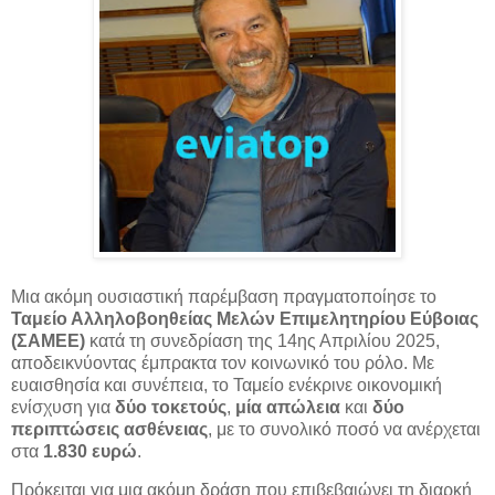
Μια ακόμη ουσιαστική παρέμβαση πραγματοποίησε το
Ταμείο Αλληλοβοηθείας Μελών Επιμελητηρίου Εύβοιας
(ΣΑΜΕΕ)
κατά τη συνεδρίαση της 14ης Απριλίου 2025,
αποδεικνύοντας
έμπρακτα τον κοινωνικό του ρόλο. Με
ευαισθησία και συνέπεια, το Ταμείο ενέκρινε οικονομική
ενίσχυση για
δύο τοκετούς
,
μία απώλεια
και
δύο
περιπτώσεις ασθένειας
, με το συνολικό ποσό να ανέρχεται
στα
1.830 ευρώ
.
Πρόκειται για μια ακόμη δράση που επιβεβαιώνει τη διαρκή