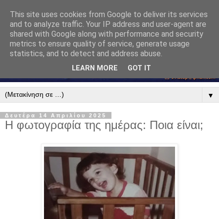
This site uses cookies from Google to deliver its services
and to analyze traffic. Your IP address and user-agent are
shared with Google along with performance and security
metrics to ensure quality of service, generate usage
statistics, and to detect and address abuse.
LEARN MORE
GOT IT
▼
Δευτέρα 14 Απριλίου 2025
Η φωτογραφία της ημέρας: Ποια είναι;