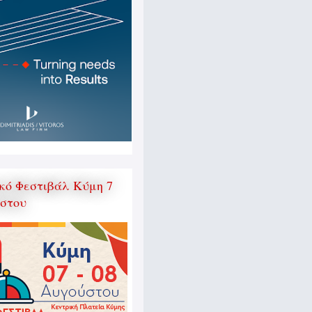
κό Φεστιβάλ Κύμη 7
ύστου