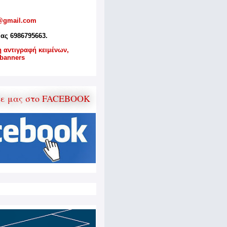
@gmail.com
ίας 6986795663.
η αντιγραφή κειμένων,
banners
τε μας στο FACEBOOK