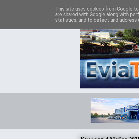
This site uses cookies from Google to 
are shared with Google along with per
statistics, and to detect and address 