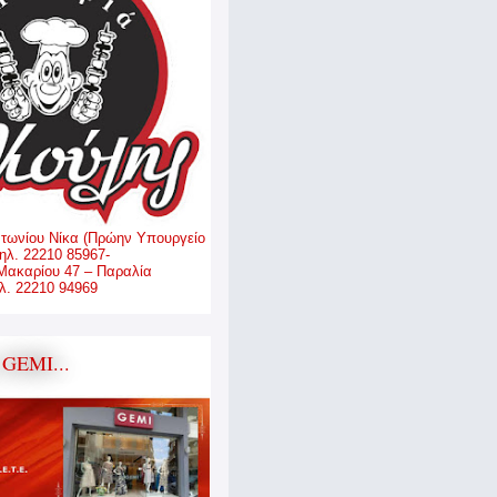
ντωνίου Νίκα (Πρώην Υπουργείο
ηλ. 22210 85967-
Μακαρίου 47 – Παραλία
. 22210 94969
GEMI...