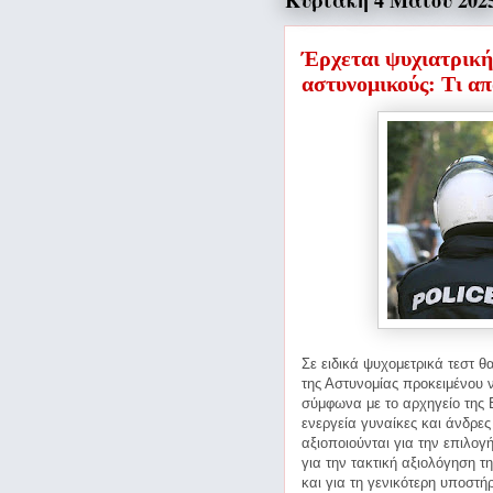
Κυριακή 4 Μαΐου 202
Έρχεται ψυχιατρική
αστυνομικούς: Τι α
Σε ειδικά ψυχομετρικά τεστ θ
της Αστυνομίας προκειμένου ν
σύμφωνα με το αρχηγείο της 
ενεργεία γυναίκες και άνδρε
αξιοποιούνται για την επιλο
για την τακτική αξιολόγηση 
και για τη γενικότερη υποστ