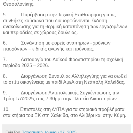
Θεσσαλονίκης.
5.
Παρέμβαση στην Τεχνική Επιθεώρηση για τις
συνθήκες καύσωνα που διαμορφώνονται, έκδοση
ανακοίνωσης για τη θερμική καταπόνηση των εργαζομένων
και περιοδείες σε χώρους δουλειάς.
6.
Συνάντηση με φορείς αναπήρων - χρόνιων
πασχόντων – ειδικής αγωγής και πρόνοιας.
7.
Λειτουργία του Λαϊκού Φροντιστηρίου τη σχολική
περίοδο 2025 – 2026.
8.
Διοργάνωση Συναυλίας Αλληλεγγύης για να σωθεί
το σπίτι οικογένειας με παιδί ΑμεΑ στη Νεάπολη Χαλκίδας.
9.
Διοργάνωση Αντιπολεμικής Συγκέντρωσης την
Τρίτη 1/7/2025, στις 7:30μμ στην Πλατεία Δικαστηρίων.
10.
Επιστολές στη ΔΥΠΑ για τα κτηριακά προβλήματα
στα κτήρια του ΕΚ στη Χαλκίδα, στο Αλιβέρι και στην Κύμη.
EviaTop
Παρασκευή, Ιουνίου 27, 2025