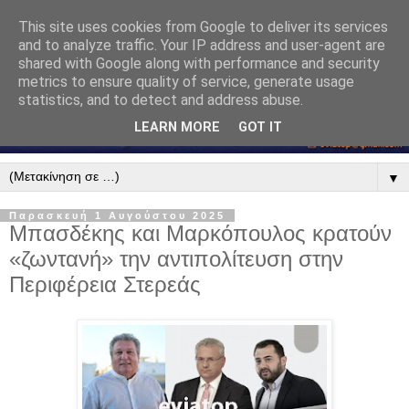
This site uses cookies from Google to deliver its services
and to analyze traffic. Your IP address and user-agent are
shared with Google along with performance and security
metrics to ensure quality of service, generate usage
statistics, and to detect and address abuse.
LEARN MORE
GOT IT
▼
Παρασκευή 1 Αυγούστου 2025
Μπασδέκης και Μαρκόπουλος κρατούν
«ζωντανή» την αντιπολίτευση στην
Περιφέρεια Στερεάς