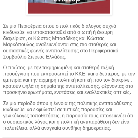
Σε μια Περιφέρεια όπου ο πολιτικός διάλογος συχνά
κινδυνεύει να υποκατασταθεί από σιωπή ή άνευρη
διαχείριση, οι Κώστας Μπασδέκης και Κώστας
Μαρκόπουλος αναδεικνύονται στις πιο σταθερές και
ουσιαστικές φωνές αντιπολίτευσης στο Περιφερειακό
Συμβούλιο Στερεάς Ελλάδας.
Ο πρώτος, με την τεκμηριωμένη και σταθερή ταξική
προσέγγιση που εκπροσωπεί το ΚΚΕ, και ο δεύτερος, με την
εμπειρία και την αιχμηρή πολιτική κριτική που τον διακρίνει,
κρατούν ψηλά τη σημαία της αντιπολίτευσης, φέρνοντας στο
προσκήνιο ερωτήματα, ενστάσεις και εναλλακτικές οπτικές.
Σε μια περίοδο όπου η έννοια της πολιτικής αντιπαράθεσης
κινδυνεύει να εκφυλιστεί σε τυπικές παρουσίες και
γενικόλογες τοποθετήσεις, η παρουσία τους αποδεικνύει ότι
ο ουσιαστικός λόγος και η πολιτική αντιπαράθεση δεν είναι
πολυτέλεια, αλλά αναγκαία συνθήκη δημοκρατίας.