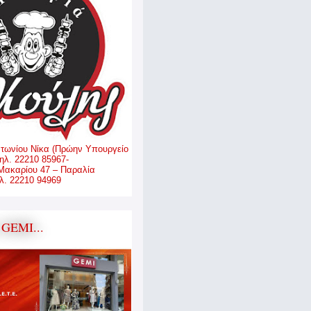
ντωνίου Νίκα (Πρώην Υπουργείο
ηλ. 22210 85967-
Μακαρίου 47 – Παραλία
. 22210 94969
GEMI...