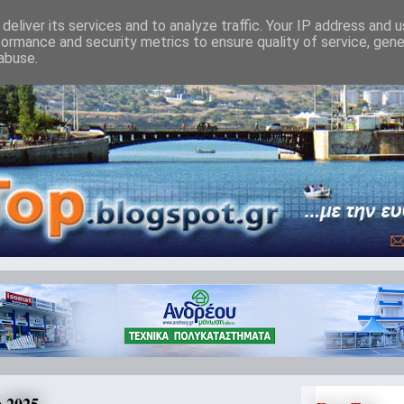
deliver its services and to analyze traffic. Your IP address and 
formance and security metrics to ensure quality of service, gen
abuse.