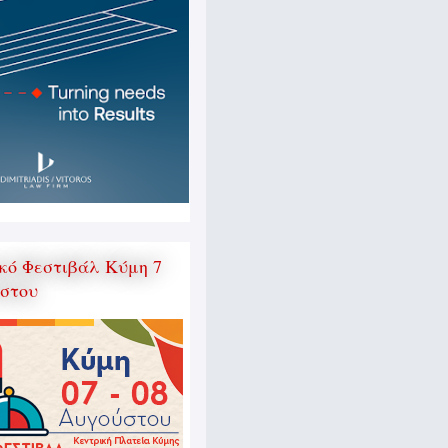
κό Φεστιβάλ Κύμη 7
ύστου