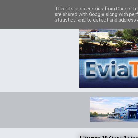
This site uses cookies from Google to 
are shared with Google along with per
statistics, and to detect and address 