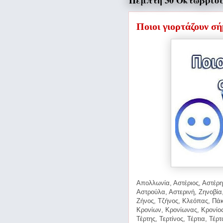
Πέμπτη 30 Οκτωβρίου
Ποιοι γιορτάζουν σ
Απολλωνία, Αστέριος, Αστέρης
Αστρούλα, Αστερινή, Ζηνοβία,
Ζήνος, Τζήνος, Κλεόπας, Πάκ
Κρονίων, Κρονίωνας, Κρονίος
Τέρτης, Τερτίνος, Τέρτια, Τέρτ