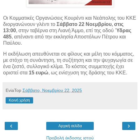
Οι Κομματικές Οργανώσεις Κουρέντι και Νεάπολης του ΚΚΕ
διοργανώνουν γλέντι το
Σάββατο 22 Νοεμβρίου, στις
13:00
, στην ταβέρνα στη Λιανή Άμμο, επί της οδού
Ύδρας
485
, απέναντι από την
εκκλησία Αποστόλων Πέτρου και
Παύλου.
Η εκδήλωση απευθύνεται σε φίλους και μέλη του κόμματος,
με στόχο τη συνάντηση, τη συζήτηση και την ψυχαγωγία σε
ένα ζεστό, συλλογικό κλίμα. Το κόστος συμμετοχής έχει
οριστεί στα
15 ευρώ
, ως ενίσχυση της δράσης του ΚΚΕ.
EviaTop
Σάββατο, Νοεμβρίου 22, 2025
Κοινή χρήση
‹
›
Αρχική σελίδα
Προβολή έκδοσης ιστού