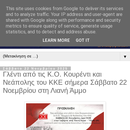
This site uses cookies from Google to deliver its services
and to analyze traffic. Your IP address and user-agent are
shared with Google along with performance and security
metrics to ensure quality of service, generate usage
statistics, and to detect and address abuse.
LEARN MORE
GOT IT
▼
Σάββατο 22 Νοεμβρίου 2025
Γλέντι από τις Κ.Ο. Κουρέντι και
Νεάπολης του ΚΚΕ σήμερα Σάββατο 22
Νοεμβρίου στη Λιανή Άμμο