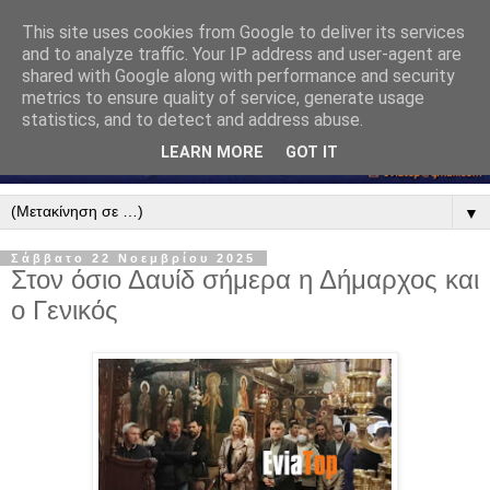
This site uses cookies from Google to deliver its services
and to analyze traffic. Your IP address and user-agent are
shared with Google along with performance and security
metrics to ensure quality of service, generate usage
statistics, and to detect and address abuse.
LEARN MORE
GOT IT
▼
Σάββατο 22 Νοεμβρίου 2025
Στον όσιο Δαυίδ σήμερα η Δήμαρχος και
ο Γενικός