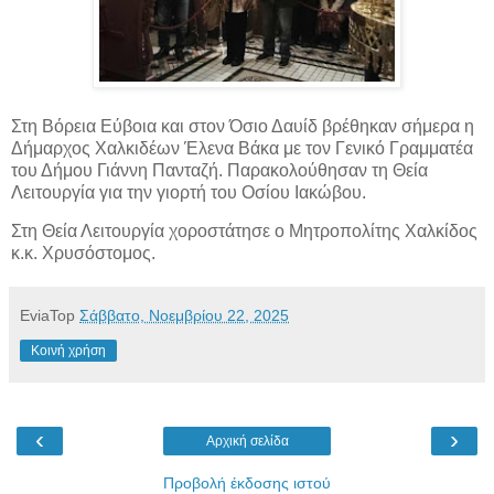
Στη Βόρεια Εύβοια και στον Όσιο Δαυίδ βρέθηκαν σήμερα η
Δήμαρχος Χαλκιδέων Έλενα Βάκα με τον Γενικό Γραμματέα
του Δήμου Γιάννη Πανταζή.
Παρακολούθησαν τη Θεία
Λειτουργία για την γιορτή του Οσίου Ιακώβου.
Στη Θεία Λειτουργία χοροστάτησε ο Μητροπολίτης Χαλκίδος
κ.κ. Χρυσόστομος.
EviaTop
Σάββατο, Νοεμβρίου 22, 2025
Κοινή χρήση
‹
›
Αρχική σελίδα
Προβολή έκδοσης ιστού