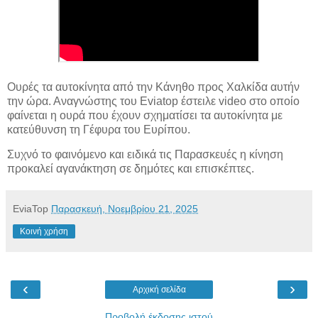
Ουρές τα αυτοκίνητα από την Κάνηθο προς Χαλκίδα αυτήν
την ώρα. Αναγνώστης του
Eviatop
έστειλε
video
στο οποίο
φαίνεται η ουρά που έχουν σχηματίσει τα αυτοκίνητα με
κατεύθυνση τη Γέφυρα του Ευρίπου.
Συχνό το φαινόμενο και ειδικά τις Παρασκευές η κίνηση
προκαλεί αγανάκτηση σε δημότες και επισκέπτες.
EviaTop
Παρασκευή, Νοεμβρίου 21, 2025
Κοινή χρήση
‹
›
Αρχική σελίδα
Προβολή έκδοσης ιστού