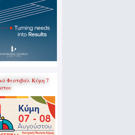
κό Φεστιβάλ Κύμη 7
ύστου