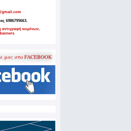
@gmail.com
ίας 6986795663.
η αντιγραφή κειμένων,
banners
τε μας στο FACEBOOK