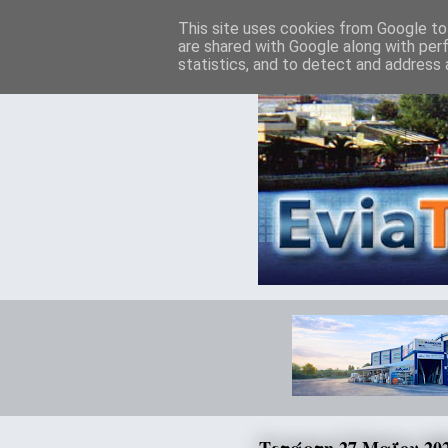
This site uses cookies from Google to 
are shared with Google along with per
statistics, and to detect and address 