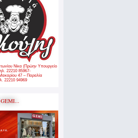
ντωνίου Νίκα (Πρώην Υπουργείο
ηλ. 22210 85967-
Μακαρίου 47 – Παραλία
. 22210 94969
GEMI...