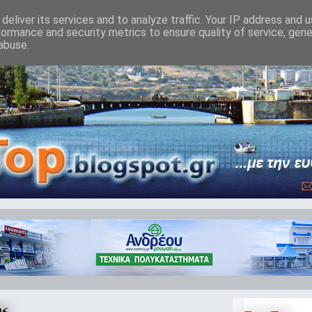
deliver its services and to analyze traffic. Your IP address and 
formance and security metrics to ensure quality of service, gen
abuse.