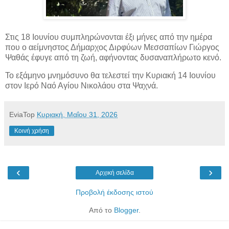
Στις 18 Ιουνίου συμπληρώνονται έξι μήνες από την ημέρα
που ο αείμνηστος Δήμαρχος Διρφύων
Μεσσαπίων Γιώργος
Ψαθάς έφυγε από τη ζωή, αφήνοντας δυσαναπλήρωτο κενό.
Το εξάμηνο μνημόσυνο θα τελεστεί την Κυριακή 14 Ιουνίου
στον Ιερό Ναό Αγίου Νικολάου στα Ψαχνά.
EviaTop
Κυριακή, Μαΐου 31, 2026
Κοινή χρήση
‹
›
Αρχική σελίδα
Προβολή έκδοσης ιστού
Από το
Blogger
.