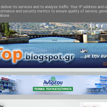
deliver its services and to analyze traffic. Your IP address and 
formance and security metrics to ensure quality of service, gen
abuse.