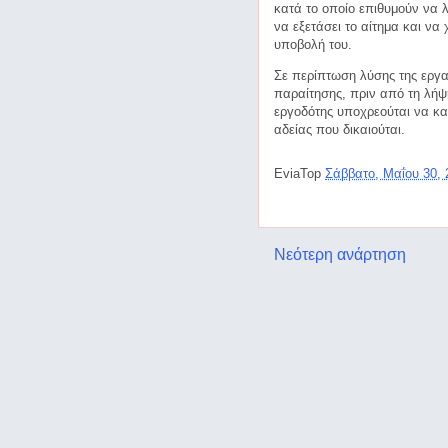
κατά το οποίο επιθυμούν να λ
να εξετάσει το αίτημα και να
υποβολή του.
Σε περίπτωση λύσης της εργα
παραίτησης, πριν από τη λήψ
εργοδότης υποχρεούται να κατ
αδείας που δικαιούται.
EviaTop
Σάββατο, Μαΐου 30,
Νεότερη ανάρτηση