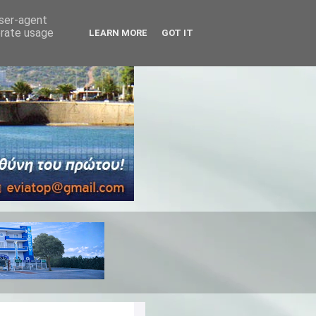
user-agent
erate usage
LEARN MORE
GOT IT