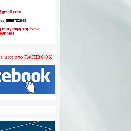
@gmail.com
ίας 6986795663.
η αντιγραφή κειμένων,
banners
τε μας στο FACEBOOK