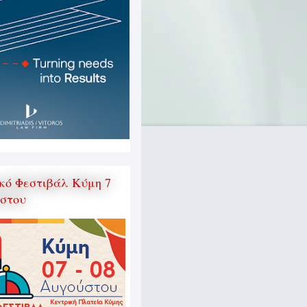
κό Φεστιβάλ Κύμη 7
ύστου