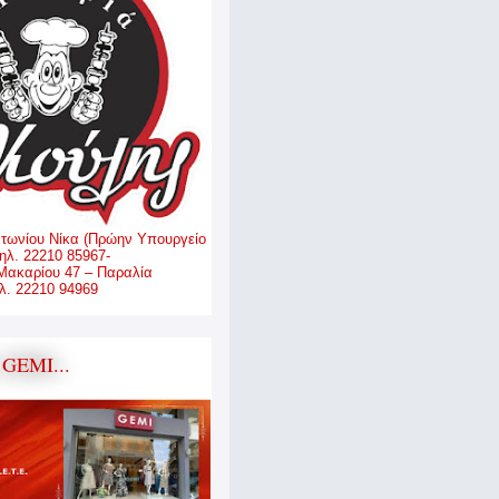
ντωνίου Νίκα (Πρώην Υπουργείο
ηλ. 22210 85967-
Μακαρίου 47 – Παραλία
. 22210 94969
GEMI...