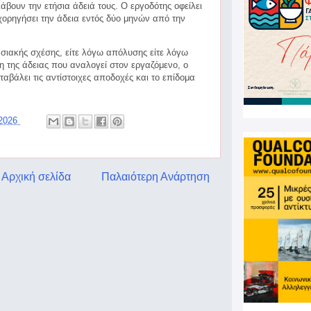
άβουν την ετήσια άδειά τους. Ο εργοδότης οφείλει
 χορηγήσει την άδεια εντός δύο μηνών από την
σιακής σχέσης, είτε λόγω απόλυσης είτε λόγω
η της άδειας που αναλογεί στον εργαζόμενο, ο
αβάλει τις αντίστοιχες αποδοχές και το επίδομα
 2026
Αρχική σελίδα
Παλαιότερη Ανάρτηση