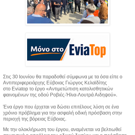
Στις 30 Ιουνίου θα παραδοθεί σύμφωνα με τα όσα είπε ο
Αντιπεριφερειάρχης Εύβοιας Γιώργος Κελαϊδίτης
στο
Eviatop
το έργο «Αντιμετώπιση κατολισθητικών
φαινομένων της οδού Ροβιές-Ήλια-
Λουτρά Αιδηψού».
Ένα έργο που έρχεται να δώσει επιτέλους λύση σε ένα
χρόνιο πρόβλημα για την ασφαλή οδική πρόσβαση στην
περιοχή της βόρειας Εύβοιας.
Με την ολοκλήρωση του έργου, αναμένεται να βελτιωθεί