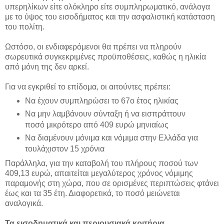
υπερηλίκων είτε ολόκληρο είτε συμπληρωματικό, ανάλογα
με το ύψος του εισοδήματος και την ασφαλιστική κατάσταση
του πολίτη.
Ωστόσο, οι ενδιαφερόμενοι θα πρέπει να πληρούν
σωρευτικά συγκεκριμένες προϋποθέσεις, καθώς η ηλικία
από μόνη της δεν αρκεί.
Για να εγκριθεί το επίδομα, οι αιτούντες πρέπει:
Να έχουν συμπληρώσει το 67ο έτος ηλικίας
Να μην λαμβάνουν σύνταξη ή να εισπράττουν
ποσό μικρότερο από 409 ευρώ μηνιαίως
Να διαμένουν μόνιμα και νόμιμα στην Ελλάδα για
τουλάχιστον 15 χρόνια
Παράλληλα, για την καταβολή του πλήρους ποσού των
409,13 ευρώ, απαιτείται μεγαλύτερος χρόνος νόμιμης
παραμονής στη χώρα, που σε ορισμένες περιπτώσεις φτάνει
έως και τα 35 έτη. Διαφορετικά, το ποσό μειώνεται
αναλογικά.
Τα εισοδηματικά και περιουσιακά κριτήρια