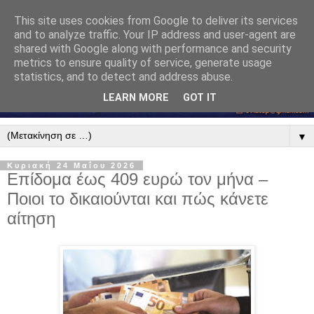
This site uses cookies from Google to deliver its services
and to analyze traffic. Your IP address and user-agent are
shared with Google along with performance and security
metrics to ensure quality of service, generate usage
statistics, and to detect and address abuse.
LEARN MORE
GOT IT
▼
Κυριακή 24 Μαΐου 2026
Επίδομα έως 409 ευρώ τον μήνα –
Ποιοι το δικαιούνται και πώς κάνετε
αίτηση