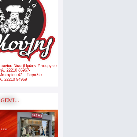
ντωνίου Νίκα (Πρώην Υπουργείο
ηλ. 22210 85967-
Μακαρίου 47 – Παραλία
. 22210 94969
GEMI...