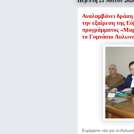
Πέμπτη 21 Μαΐου 202
Αναλαμβάνει δράση
την εξαίρεση της Εύ
προγράμματος «Μαρι
το Γυμνάσιο Αυλων
Ευχάριστα νέα για το Αυλων