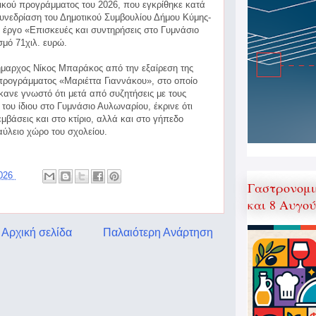
ικού προγράμματος του 2026, που εγκρίθηκε κατά
υνεδρίαση του Δημοτικού
Συμβουλίου Δήμου Κύμης-
ο έργο «Επισκευές και συντηρήσεις στο Γυμνάσιο
μό 71χιλ. ευρώ.
μαρχος Νίκος Μπαράκος από την εξαίρεση της
προγράμματος «Μαριέττα Γιαννάκου», στο οποίο
έκανε γνωστό ότι μετά από συζητήσεις με τους
 του ίδιου στο Γυμνάσιο Αυλωναρίου, έκρινε ότι
βάσεις και στο κτίριο, αλλά και στο γήπεδο
αύλειο χώρο του σχολείου.
2026
Γαστρονομι
και 8 Αυγο
Αρχική σελίδα
Παλαιότερη Ανάρτηση