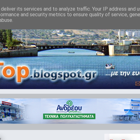
deliver its services and to analyze traffic. Your IP address and 
formance and security metrics to ensure quality of service, gen
abuse.