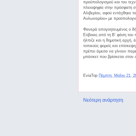
προϋπολογισμού και του τεχν
πλειοψηφία στην πρόσφατη σ
Αλιβερίου, αφού εντάχθηκε τ
Αυλωναρίου» με προϋπολογισ
Φανερά απογοητευμένος ο δή
Εύβοιας από τη Β’ φάση του 
ήλπιζε και η δημοτική αρχή, 
τοπικούς φορείς και επίσκεψη
πρέπει άμεσα να γίνουν παρεμ
μπάσκετ που βρίσκεται στον 
EviaTop
Πέμπτη, Μαΐου 21, 
Νεότερη ανάρτηση