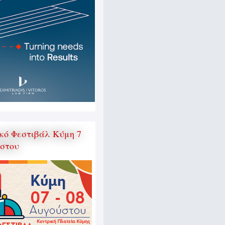
κό Φεστιβάλ Κύμη 7
ύστου