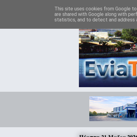
This site uses cookies from Google to 
are shared with Google along with per
statistics, and to detect and address 