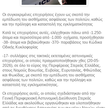
Οι συγκεκριμένες επιχειρήσεις έχουν ως σκοπό την
εμπέδωση του αισθήματος ασφάλειας των πολιτών, καθώς
και την πρόληψη και καταστολή της εγκληματικότητας
Κατά τις επιχειρήσεις αυτές, ελέγχθηκαν πάνω από -1.250-
άτομα και περισσότερα από -1.000- οχήματα, προσήχθησαν
-38- άτομα και βεβαιώθηκαν -370- παραβάσεις του Κώδικα
Οδικής Κυκλοφορίας
-17- συλλήψεις στις τακτικές εκτεταμένες αστυνομικές
επιχειρήσεις, οι οποίες πραγματοποιήθηκαν χθες (20-05-
2026), σε όλο το εύρος της Περιφέρειας Στερεάς Ελλάδας,
στους Νομούς Βοιωτίας, Ευβοίας, Ευρυτανίας, Φθιώτιδας
και Φωκίδας, με σκοπό την εμπέδωση του αισθήματος
ασφάλειας των πολιτών, καθώς και την πρόληψη και
καταστολή της εγκληματικότητας.
Οι επιχειρήσεις αυτές, οι οποίες σχεδιάστηκαν από την
Γενική Περιφερειακή Αστυνομική Διεύθυνση Στερεάς
Ελλάδας και ακολούθως οργανώθηκαν και υλοποιήθηκαν
από τις Διευθύνσεις Αστυνομίας των ανωτέρω Νομών, είχαν