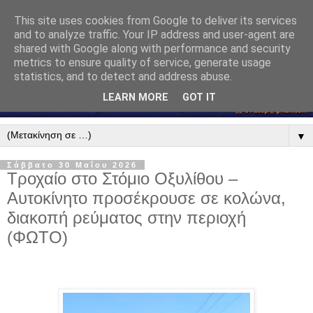
This site uses cookies from Google to deliver its services
and to analyze traffic. Your IP address and user-agent are
shared with Google along with performance and security
metrics to ensure quality of service, generate usage
statistics, and to detect and address abuse.
LEARN MORE
GOT IT
▼
Σάββατο 30 Μαΐου 2026
Τροχαίο στο Στόμιο Οξυλίθου –
Αυτοκίνητο προσέκρουσε σε κολώνα,
διακοπή ρεύματος στην περιοχή
(ΦΩΤΟ)